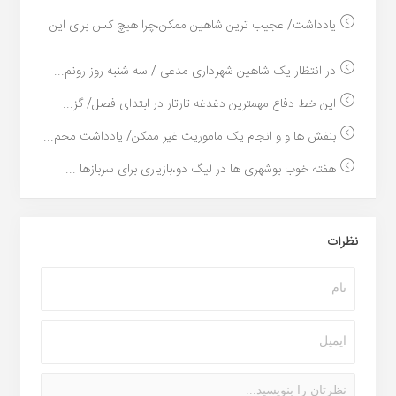
یادداشت/ عجیب ترین شاهین ممکن،چرا هیچ کس برای این
...
در انتظار یک شاهین شهرداری مدعی / سه شنبه روز رونم...
این خط دفاع مهمترین دغدغه تارتار در ابتدای فصل/ گز...
بنفش ها و و انجام یک ماموریت غیر ممکن/ یادداشت محم...
هفته خوب بوشهری ها در لیگ دو،بازیاری برای سربازها ...
نظرات