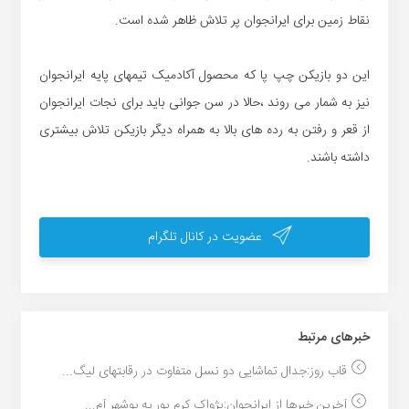
نقاط زمین برای ایرانجوان پر تلاش ظاهر شده است.
این دو بازیکن چپ پا که محصول آکادمیک تیمهای پایه ایرانجوان
نیز به شمار می روند ،حالا در سن جوانی باید برای نجات ایرانجوان
از قعر و رفتن به رده های بالا به همراه دیگر بازیکن تلاش بیشتری
داشته باشند.
عضویت در کانال تلگرام
خبر‌های مرتبط
قاب روز:جدال تماشایی دو نسل متفاوت در رقابتهای لیگ...
آخرین خبرها از ایرانجوان:پژواک کرم پور به بوشهر آم...