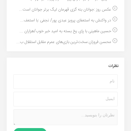
عکس روز :جوانان بنه گزی قهرمان لیگ برتر جوانان است...
در واکنش به استعفای پرویز عبدی پور/ نجفی :با استعف...
حسین ماهینی با پای یخ بسته به امید خبر خوب/هزاران ...
محسن فروزان:سخت‌ترین بازی‌های عمرم مقابل استقلال ب...
نظرات