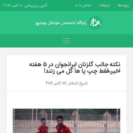
پیوندها
تبلیغات
تماس با ما
آخرین بروزرسانی: 8 اکتبر 2018
نکته جالب گلزنان ایرانجوان در ۵ هفته
اخیر،فقط چپ پا ها گل می زنند!
تاریخ انتشار: 08 اکتبر 2018