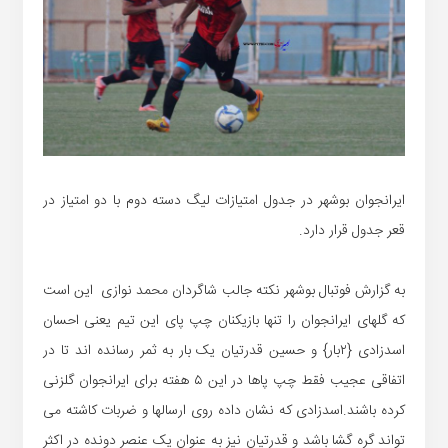
ایرانجوان بوشهر در جدول امتیازات لیگ دسته دوم با دو امتیاز در
قعر جدول قرار دارد.
به گزارش فوتبال بوشهر نکته جالب شاگردان محمد نوازی این است
که گلهای ایرانجوان را تنها بازیکنان چپ پای این تیم یعنی احسان
اسدزادی {۲بار} و حسین قدرتیان یک بار به ثمر رسانده اند تا در
اتفاقی عجیب فقط چپ پاها در این ۵ هفته برای ایرانجوان گلزنی
کرده باشند.اسدزادی که نشان داده روی ارسالها و ضربات کاشته می
تواند گره گشا باشد و قدرتیان نیز به عنوان یک عنصر دونده در اکثر