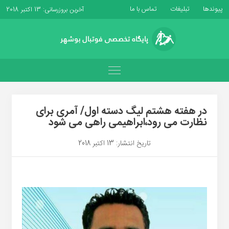
پیوندها
تبلیغات
تماس با ما
آخرین بروزرسانی: 13 اکتبر 2018
در هفته هشتم لیگ دسته اول/ آمری برای
نظارت می رود،ابراهیمی راهی می شود
تاریخ انتشار: 13 اکتبر 2018