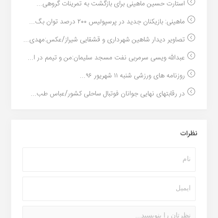
استارت حسین ماهینی برای بازگشت به تمرینات گروهی...
ماهینی: بازیکنان جدید در پرسپولیس ۲۰۰ درصد توان بگ...
تصاویر دیدار شاهین شهرداری و قشقایی شیراز/عکس:مهدی...
عبدالله ویسی سرمربی نفت مسجد سلیمان:من و تیمم در ا...
روزنامه های ورزشی شنبه ۱۱ شهریور ۹۶...
در رقابتهای نهایی جوانان فوتبال ساحلی کشور/عباس طب...
نظرات