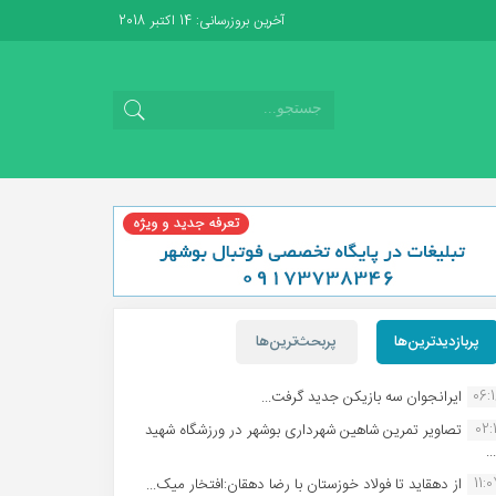
آخرین بروزرسانی: 14 اکتبر 2018
پربازدیدترین‌ها
پربحث‌ترین‌ها
06:
ایرانجوان سه بازیکن جدید گرفت...
02:1
تصاویر تمرین شاهین شهردارى بوشهر در ورزشگاه شهید
.
11:
از دهقاید تا فولاد خوزستان با رضا دهقان:افتخار میک...