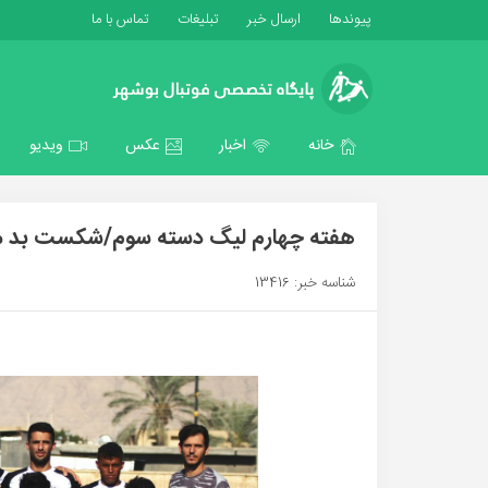
پیوندها
ارسال خبر
تبلیغات
تماس با ما
خانه
اخبار
عکس
ویدیو
هفته چهارم لیگ دسته سوم/شکست بد مو
شناسه خبر: 13416