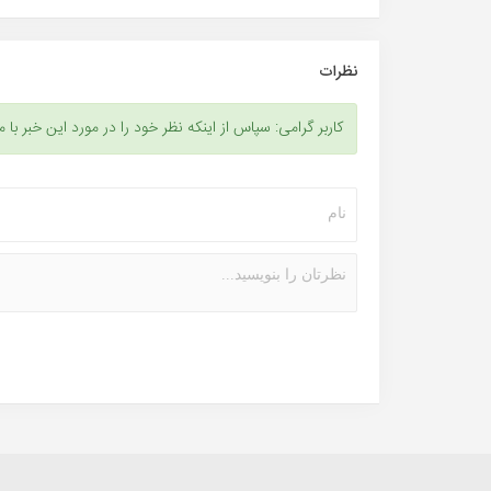
نظرات
کاربر گرامی: سپاس از اینکه نظر خود را در مورد این خبر با م