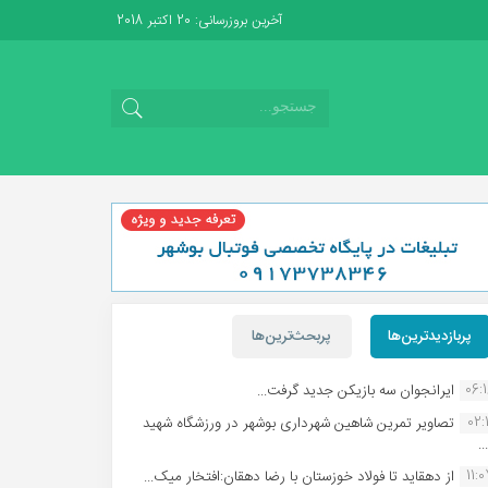
آخرین بروزرسانی: 20 اکتبر 2018
پربازدیدترین‌ها
پربحث‌ترین‌ها
06:
ایرانجوان سه بازیکن جدید گرفت...
02:1
تصاویر تمرین شاهین شهردارى بوشهر در ورزشگاه شهید
.
11:
از دهقاید تا فولاد خوزستان با رضا دهقان:افتخار میک...