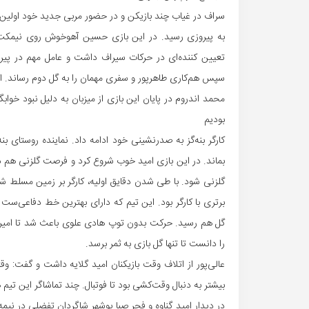
به پیروزی رسید. در این بازی حسین آهوخوش روی نیمکت 
تعیین کننده‌ای در حرکات سیراف داشت و عامل مهم در پیروز
سپس هم‌کاری طاهرپور و سفری مهمان را به گل دوم رساند. ای
بودیم
کارگر بنه‌گز به صدرنشینی خود ادامه داد. نماینده روستای بن
بماند. در این بازی امید خوب شروع کرد و فرصت گلزنی هم 
گلزنی شود. با طی شدن دقایق اولیه، کارگر بر زمین مسلط 
برتری با کارگر بود. این تیم که دارای بهترین خط دفاعی‌ست
گل هم رسید. حرکت بدون توپ هادی علوی باعث شد تا امیر ب
را دانست تا تنها گل بازی به ثمر برسد.
عالی‌پور از اتلاف وقت بازیکنان امید گلایه داشت و گفت: وق
بیشتر به دنبال وقت‌کشی بود تا فوتبال. چند تماشاگر این تیم
در دیدار امید گناوه و فجر صبا بوشهر شاگردان تفضلی در نی