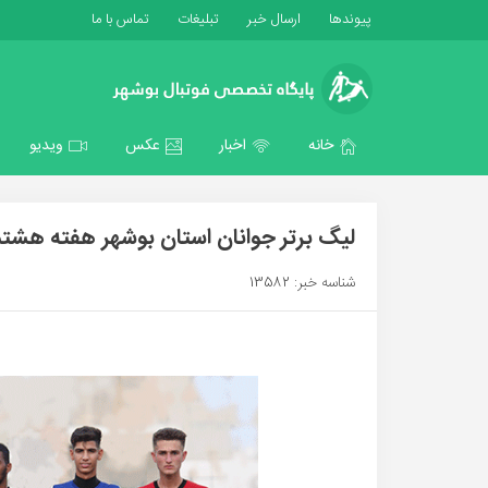
پیوندها
ارسال خبر
تبلیغات
تماس با ما
خانه
اخبار
عکس
ویدیو
لیگ برتر جوانان استان بوشهر هفته هشتم/
شناسه خبر: 13582