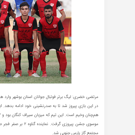
مرتضی خضری: لیگ برتر فوتبال جوانان استان بوشهر وارد هفته 
مجتمع گاز پارس جنوبی شد.