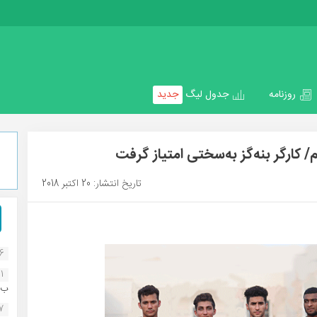
روزنامه
جدول لیگ
جدید
 کارگر بنه‌گز به‌سختی امتیاز گرفت
تاریخ انتشار: 20 اکتبر 2018
16
1
ب..
07