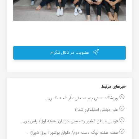
عضویت در کانال تلگرام
خبر‌های مرتبط
ورزشگاه تختی جم صندلی دار شد+عکس...
علی دشتی استقلالی شد؟۱
فوتبال مناطق کشور رده سنی جوانان- هفته اول/ پاس بن...
هفته هفتم لیگ دسته دوم/ ملوان بوشهر 1 برق شیراز1 ...