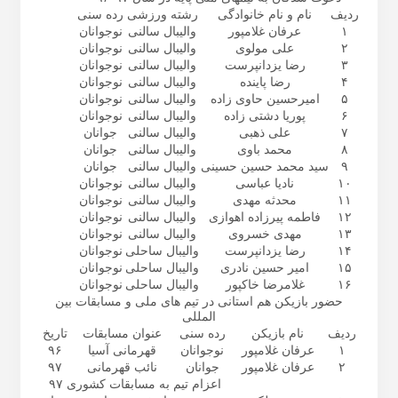
ردیف
نام و نام خانوادگی
رشته ورزشی
رده سنی
۱
عرفان غلامپور
والیبال سالنی
نوجوانان
۲
علی مولوی
والیبال سالنی
نوجوانان
۳
رضا یزدانپرست
والیبال سالنی
نوجوانان
۴
رضا پاینده
والیبال سالنی
نوجوانان
۵
امیرحسین حاوی زاده
والیبال سالنی
نوجوانان
۶
پوریا دشتی زاده
والیبال سالنی
نوجوانان
۷
علی ذهبی
والیبال سالنی
جوانان
۸
محمد باوی
والیبال سالنی
جوانان
۹
سید محمد حسین حسینی
والیبال سالنی
جوانان
۱۰
نادیا عباسی
والیبال سالنی
نوجوانان
۱۱
محدثه مهدی
والیبال سالنی
نوجوانان
۱۲
فاطمه پیرزاده اهوازی
والیبال سالنی
نوجوانان
۱۳
مهدی خسروی
والیبال سالنی
نوجوانان
۱۴
رضا یزدانپرست
والیبال ساحلی
نوجوانان
۱۵
امیر حسین نادری
والیبال ساحلی
نوجوانان
۱۶
غلامرضا خاکپور
والیبال ساحلی
نوجوانان
حضور بازیکن هم استانی در تیم های ملی و مسابقات بین
المللی
ردیف
نام بازیکن
رده سنی
عنوان مسابقات
تاریخ
۱
عرفان غلامپور
نوجوانان
قهرمانی آسیا
۹۶
۲
عرفان غلامپور
جوانان
نائب قهرمانی
۹۷
اعزام تیم به مسابقات کشوری ۹۷