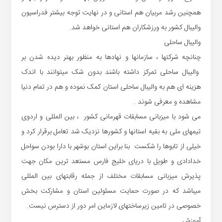
همچنین رشد مربیان هم استانی و در نهایت توجه بیشتر فدراسیون
والیبال کشور به ورزشکاران هم استانی خواهد شد.
والیبال ساحلی
چنانچه
شرکتها ، سازمانها و نهادها به منظور بهتر دیده شدن بر
والیبال ساحلی تمرکز داشته باشند بدون شک میتوانند با اندک
هزینه ای
هم به والیبال ساحلی استان
کمک نموده و هم
در تمام دنیا
مشاهده و معرفی شوند .
می شود با میزبانی مسابقات قهرمانی کشور ، بین المللی و اردوی
تیمهای ملی به بقیه استانها و کشورها نزدیک شد تعامل برقرار کرد و
خیلی از تابوها را شکست بنا براین استان بوشهر با دارا بودن سواحل
خدادادی و طویل با دریای خلیج فارس مستعد ترین مکان جهت
پذیرش میزبانی مسابقات مختلف از جمله رقابتهای بین المللی
میباشد که در صورت حمایت مسئولین استان و مشارکت بخش
خصوصی
در تامین زیرساختهای لازم
این امر دور از دسترس نیست
.
آموزش