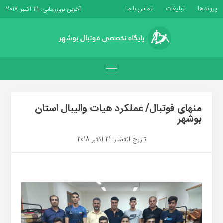
پیوندها
تبلیغات
تماس با ما
آخرین بروزرسانی: 21 اکتبر 2018
منهای فوتبال/ عملکرد هیات والیبال استان
بوشهر
تاریخ انتشار: 21 اکتبر 2018