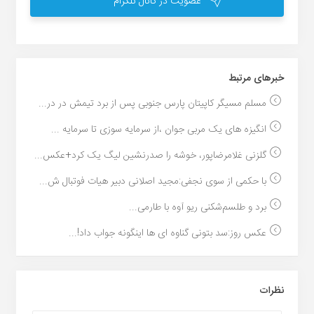
عضویت در کانال تلگرام
خبر‌های مرتبط
مسلم مسیگر کاپیتان پارس جنوبی پس از برد تیمش در در...
انگیزه های یک مربی جوان ،از سرمایه سوزی تا سرمایه ...
گلزنی غلامرضاپور، خوشه را صدرنشین لیگ یک کرد+عکس...
با حکمی از سوی نجفی:مجید اصلانی دبیر هیات فوتبال ش...
برد و طلسم‌شکنی ریو آوه با طارمی...
عکس روز:سد بتونی گناوه ای ها اینگونه جواب داد!...
نظرات