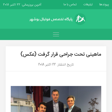
پیوندها
تبلیغات
تماس با ما
آخرین بروزرسانی: 22 اکتبر 2018
ماهینی تحت جراحی قرار گرفت (عکس)
تاریخ انتشار: 22 اکتبر 2018