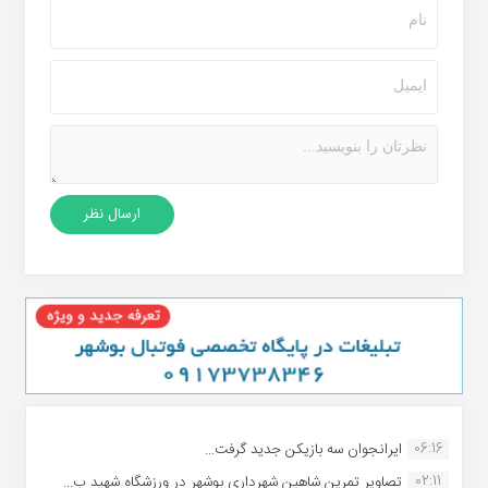
06:16
ایرانجوان سه بازیکن جدید گرفت...
02:11
تصاویر تمرین شاهین شهردارى بوشهر در ورزشگاه شهید ب...