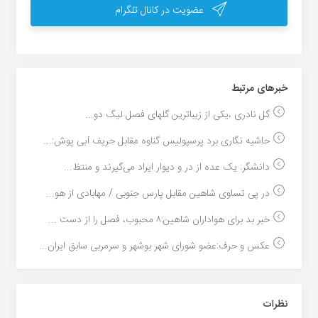
عضویت در کانال تلگرام
خبر‌های مرتبط
گل نادری ،یکی از زیباترین گلهای فصل لیگ دو...
حاشیه نگاری برد پرسپولیس گناوه مقابل حریف آبی پوش:...
دانشگر: یک عده از در و دیوار ایراد می‌گیرند و منتظ...
در پی تساوی شاهین مقابل پارس جنوبی / مهابادی از هو...
خبر بد برای هواداران شاهین:۸ محبوب، فصل را از دست ...
عکس و حرف:عضو شورای شهر بوشهر و سرمربی سابق ایران...
نظرات