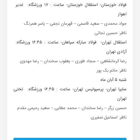
فولاد خوزستان- استقلال خوزستان‏- ساعت : ‏۱۷‏ ورزشگاه: غدیر ‏
اهواز
جواد محمدی – سعید قاسمی – قهرمان نجفی – یاسر همرنگ
ناظر: حسین نجاتی
استقلال تهران- فولاد مبارکه ‏سپاهان‏- ساعت : ‏۱۶:۴۵‏ ورزشگاه:
آزادی تهران
رضا کرمانشاهی – سجاد طوری – یعقوب سخندان – رضا مهدوی
ناظر: حاتم بک پور
شنبه ۵ آبان ماه
سایپا تهران- پرسپولیس تهران‏- ساعت : ‏۱۶:۴۵‏ ورزشگاه: تختی
تهران
حسین زرگر – رضا سخندان – محمد عطایی – سعید رحیمی مقدم
ناظر: اسماعیل صفیری