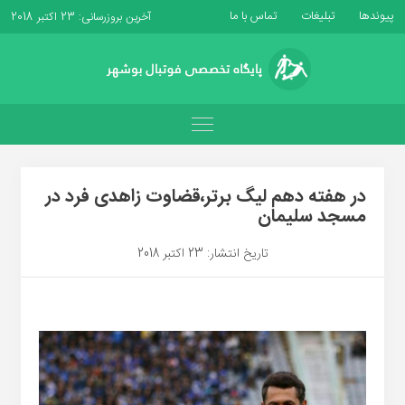
پیوندها
تبلیغات
تماس با ما
آخرین بروزرسانی: 23 اکتبر 2018
در هفته دهم لیگ برتر،قضاوت زاهدی فرد در
مسجد سلیمان
تاریخ انتشار: 23 اکتبر 2018