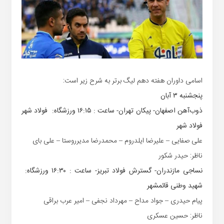
اسامی داوران هفته دهم لیگ برتر به شرح زیر است:
پنجشنبه ‏‏۳ آبان
ذوب‌آهن اصفهان- پیکان تهران‏- ساعت : ‏۱۶:۱۵‏ ورزشگاه: فولاد شهر
فولاد شهر
علی صفایی – علیرضا ایلدروم – محمدرضا مدیرروستا – علی بای
ناظر: حیدر شکور
نساجی مازندران- گسترش فولاد ‏تبریز‏- ساعت : ‏۱۶:۳۰‏ ورزشگاه:
شهید وطنی قائمشهر
پیام حیدری – جواد مداح – مهرداد نجفی – امیر عرب براقی
ناظر: حسین عسکری