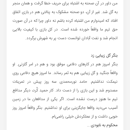
من داور در آن صحنه به اشتباه برای حریف خطا گرفت و همان منجر
به گل شد. غیر از آن، دو صحنه مشکوک به پنالتی هم در بازی اتفاق
افتاد که امیدوارم من اشتباه کرده باشم نه داور چرا که در آن صورت
حق تیم ما واقعاً خورده شده است. در کل بازی با کیفیت بالایی
انجام شد و نفت آبادان توانست دست پر به شهرش برگردد.
بنگر گل زیبایی زد
بنگر امروز هم در کارهای دفاعی موفق بود و هم در امر گلزنی. او
واقعاً جنگید و گل زیبایی هم به ثمر رساند. ما امروز هیچ دفاعی روی
نیمکت نداشتیم. حامد نورمحمدی سه روز پیش در تمرینات
مصدوم شد و این بازی را از دست داد. کار حمید کُرد، دیگر مدافع
تیم ما هنوز درست نشده است. اگر یکی از مدافعان ما در زمین
آسیب می‌دید واقعا جایگزینی برای او نداشتیم. بنگر واقعاً امروز روز
خوبی داشت و از عملکردش خیلی راضی‌ام.
محکوم به نابودی …