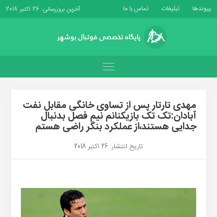
پیوندها
تبلیغات
تماس با ما
آخرین بروزرسانی: 26 اکتبر 2018
مهدی تارتار پس از تساوی خانگی مقابل نفت
آبادان:تک تک بازیکنانم نیم فصل بدنبال
جدایی هستند،از عملکرد بنگر راضی هستم
تاریخ انتشار: 26 اکتبر 2018