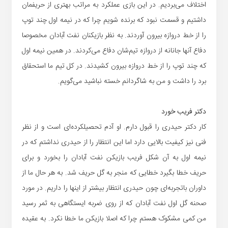
اختلاف می‌بردیم. در این بازی عملکرد به مراتب بهتری از حریفمان
داشتیم و قسمت نبود که برنده شویم چرا که در نیمه اول چند توپ
را از خط دروازه بیرون آوردند. به نظر بازیکنان نفت آبادان مخصوصا
دفاع آنها جانانه از دروازه تیم‌شان دفاع می‌کردند. در همین نیمه اول
که چند توپ را از خط دروازه بیرون کشیدند. در کل تیم ما استحقاق
برد را داشت و من به شاگردانم خسته نباشید می‌گویم.
دکتر فریب خورد
کار دکتر حیدری را قبول دارم. او آدم تحصیلکرده‌ای است و از نظر
فنی نیز کیفیت بالایی دارد اما این انتظار را از حیدری نداشتم که در
نیمه اول به آن شکل فریب بازیکن نفت آبادان را بخورد و برای
حریف خطا بگیرد خطایی که منجر به گل حریف شد. به هر حال ما از
داوران باتجربه‌ای چون حیدری انتظار بیشتر از اینها را داریم. در مورد
صحنه گل اول نفت آبادان که از روی ضربه ایستگاهی به ثمر رسید
من کمی مشکوک هستم چرا که اصلا بازیکن ما خطا نکرد. به عقیده