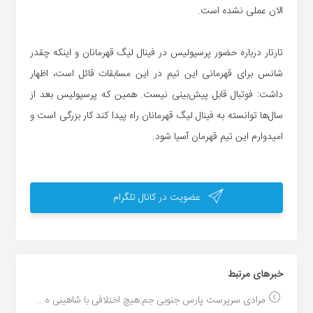
الان عملی نشده است.
تارتار درباره حضور پرسپولیس در فینال لیگ قهرمانان و اینکه چقدر
شانس برای قهرمانی این تیم در این مسابقات قائل است، اظهار
داشت: فوتبال قابل پیش‌بینی نیست. همین که پرسپولیس بعد از
سال‌ها توانسته به فینال لیگ قهرمانان راه پیدا کند کار بزرگی است و
امیدوارم این تیم قهرمان آسیا شود.
عضویت در کانال تلگرام
خبر‌های مرتبط
مرادی سرپرست پارس جنوبی جم:هیچ اختلافی با شاهینی ه...