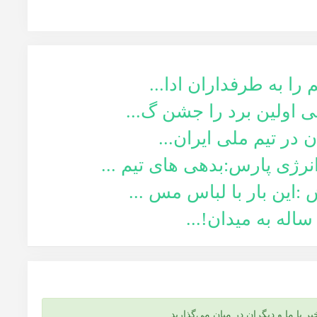
 را به طرفداران ادا...
می اولین برد را جشن گ...
ر تیم ملی ایران...
رژی پارس:بدهی های تیم ...
:این بار با لباس مس ...
ر با ما و دیگران در میان می‌گذارید.