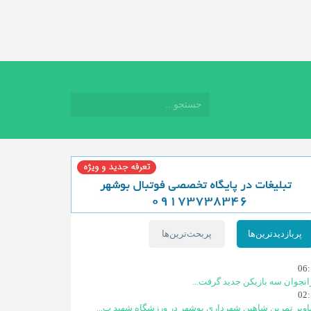
پربازدیدترین‌ها
پربحث‌ترین‌ها
06:
انجوان سه بازیکن جدید گرفت...
02:
ویر تمرین شاهین شهردارى بوشهر در ورزشگاه شهید ب...