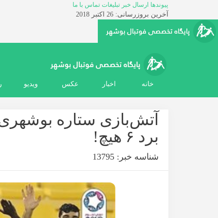
پیوندها
ارسال خبر
تبلیغات
تماس با ما
آخرین بروزرسانی: 26 اکتبر 2018
خانه
اخبار
عکس
ویدیو
ر
آتش‌بازی ستاره بوشهری ا
برد ۶ هیچ!
شناسه خبر: 13795