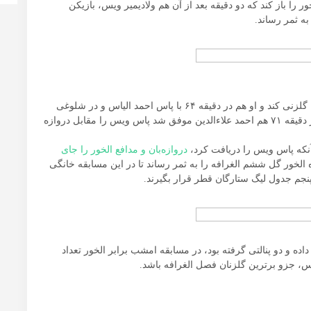
را باز کند که دو دقیقه بعد از آن هم ولادیمیر ویس، بازیکن
ه ثمر رساند.
پس از سه گل، این بار نوبت ستاره ایرانی الغرافه بود که گلزنی کند و او هم در دقیقه ۶۴ با پاس احمد الیاس و در شلوغی
؛ در دقیقه ۷۱ هم احمد علاءالدین موفق شد پاس ویس را مقابل دروازه
دروازه‌بان و مدافع الخور را جای
الخور گل ششم الغرافه را به ثمر رساند تا در این مسابقه خانگی
، یک پاس گل داده و دو پنالتی گرفته بود، در مسابقه امشب برابر الخور تعداد