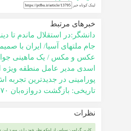
لینک کوتاه خبر
خبر‌های مرتبط
دانشگر:در استقلال ماندم تا دینم
جام ملتهای آسیا/ ایران با صمی
عکس و مکس / یک ماهینی جوان د
اسدی مدیر عامل منطقه ویژه ان
پورامینی در جدیدترین تجربه اش 
تاریخی: بازگشت دروازه‌بان ۷۰ ساله به میدان!...
نظرات
کاربر گرامی: سپاس از اینکه نظر خود را در مورد این خب