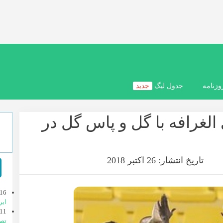
وزنامه
جدول لیگ
جدید
لغرافه با گل و پاس گل در
تاریخ انتشار: 26 اکتبر 2018
16
ایر
11
تصا