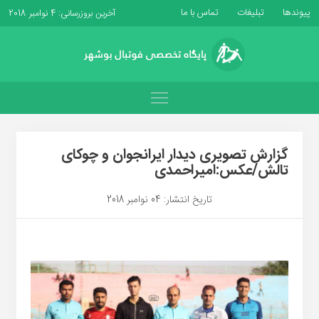
پیوندها
تبلیغات
تماس با ما
آخرین بروزرسانی: 4 نوامبر 2018
گزارش تصویری دیدار ایرانجوان و چوکای
تالش/عکس:امیراحمدی
تاریخ انتشار: 04 نوامبر 2018