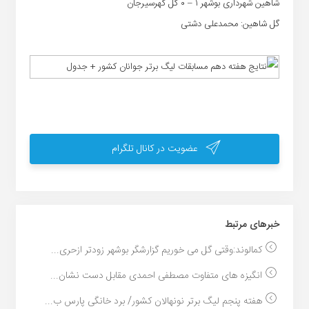
شاهین شهرداری بوشهر ۱ – ۰ گل گهرسیرجان
گل شاهین: محمدعلی دشتی
عضویت در کانال تلگرام
خبر‌های مرتبط
کمالوند:وقتی گل می خوریم گزارشگر بوشهر زودتر ازحری...
انگیزه های متفاوت مصطفی احمدی مقابل دست نشان...
هفته پنجم لیگ برتر نونهالان کشور/ برد خانگی پارس ب...