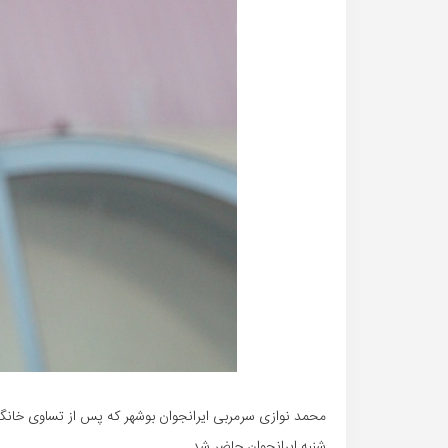
محمد نوازی سرمربی ایرانجوان بوشهر که پس از تساوی خانگی
شنبه ایرانجوان حاضر شد.