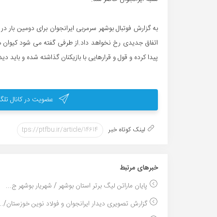
به گزارش فوتبال بوشهر سرمربی ایرانجوان برای دومین بار در
اتفاق جدیدی رخ نخواهد داد.از طرفی گفته می شود کیوان ه
پیدا کرده و قول و قرارهایی با بازیکنان گذاشته شده و باید د
عضویت در کانال تلگر
لینک کوتاه خبر
خبر‌های مرتبط
پایان ماراتن لیگ برتر استان بوشهر / شهریار بوشهر ج...
گزارش تصویری دیدار ایرانجوان و فولاد نوین خوزستان/...