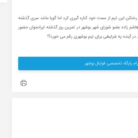
 رختکن این تیم از سمت خود کناره گیری کرد اما گویا مانند سری گذشته
اشم زاده عضو شورای شهر بوشهر در تمرین روز گذشته ایرانجوان حضور
ید در آینده په شرایطی برای تیم بوشهری رقم می خورد!؟
ام پایگاه تخصصی فوتبال بوشهر