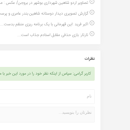
تصاویر اردو شاهین شهرداری بوشهر در بروجن/ عکس : مه.
گزارش تصویری دیدار دوستانه شاهین بندر عامری و پرسپ
اکبر فرید :این قهرمانی با یک برنامه ریزی منظم بدست...
تارتار: بازی حذفی مقابل استادم جذاب است...
نظرات
کاربر گرامی: سپاس از اینکه نظر خود را در مورد این خبر با م