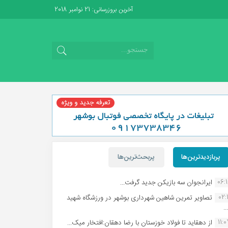
آخرین بروزرسانی: 21 نوامبر 2018
پربازدیدترین‌ها
پربحث‌ترین‌ها
06:
ایرانجوان سه بازیکن جدید گرفت...
02:1
تصاویر تمرین شاهین شهردارى بوشهر در ورزشگاه شهید
.
11:
از دهقاید تا فولاد خوزستان با رضا دهقان:افتخار میک...