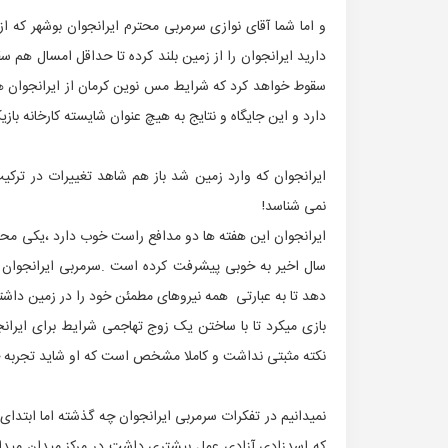
و اما شما آقای نوازی سرمربی محترم ایرانجوان بوشهر که 
دارید ایرانجوان را از زمین بلند کرده تا حداقل امسال هم س
دارد و این جایگاه و نتایج به هیچ عنوان شایسته کارخانه ب
ایرانجوان که وارد زمین شد باز هم شاهد تغییرات در تر
نمی شناسد!
ایرانجوان این هفته ها دو مدافع راست خوب دارد ،یکی مح
سال اخیر به خوبی پیشرفت کرده است .سرمربی ایرانجوان ب
دهد تا به عبارتی همه نیروهای مطمئن خود را در زمین داش
نکته مثبتی نداشت و کاملا مشخص است که او شاید تجربه خوب
نمیدانیم در تفکرات سرمربی ایرانجوان چه گذشته اما ابتدا
که اسدزادی آزادی عمل بیشتری داشت در مرکز میدان مید