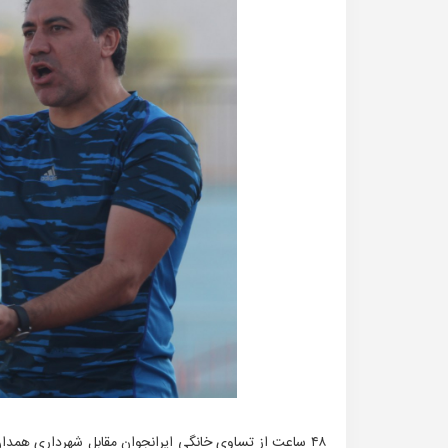
۴۸ ساعت از تساوی خانگی ایرانجوان مقابل شهرداری همدان