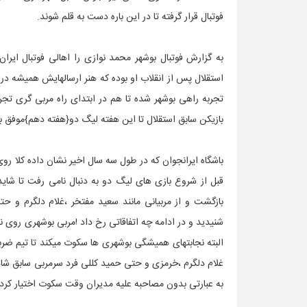
فوتبال قرار گرفته تا در این باره دست به قلم شوند.
به گزارش فوتبال بوشهر محمد نوازی را اهالی فوتبال ایر
استقلال پس از انقلاب او بوده که هنر ارسالهایش همیشه در
تجربه راهی بوشهر شده تا هم در ابتدای راه مربی گری تجرب
بازیکن سابق استقلال تا این هفته لیگ دو{هفته دهم}موفق بود
باشگاه ایرانجوان که در طول سه سال اخیر نشان داده کلا رو
قبل از شروع بازی های لیگ دو به دنبال نامی رفت تا شاید 
بازگشت و از مربیانی مانند سعید مفتخر ،غلام دلگرم و ح
شنیدید و در ادامه چه اتفاقاتی رخ داد !مربی بوشهری روی
البته نجابتهای همیشگی بوشهری ها سکوت میکند تا تیم ضربه 
غلام دلگرم ،خرمزی و حتی حمید کللی فرد سرمربی سابق شاه
به عبارتی بدون مصاحبه علیه مدیران وقت سکوت اختیار کردند