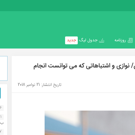
روزنامه
جدول لیگ
جدید
/ نوازی و اشتباهاتی که می توانست انجام
تاریخ انتشار: 21 نوامبر 2018
16
1
ب..
07