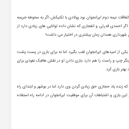
قات نیمه دوم ایرانجوان بود.پولادی با تکنیکش اگر به محوطه جریمه
گر احمدی قدرتی و انفجاری که نشان داده توانایی های زیادی دارد از
دن شهرداری همدان زمان بیشتری در اختیار می داشت!
ی از امیدهای ایرانجوان لقب بگیرد اما نه برای بازی در پست پشت
وینگر چپ و راست را هم دارد ،بازی دادن او در نقش هافبک نفوذی برای
بهتر بازی کرد.
 زنده یاد حجازی حق زیادی گردن وی دارد اما در بوشهر و ابتدای راه
ین بازی و اشتباهات آن برای موفقیت ایرانجوان در ادامه راه استفاده