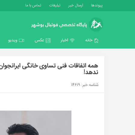
پیوندها
ارسال خبر
تبلیغات
تماس با ما
خانه
اخبار
عکس
ویدیو
همه اتفاقات فنی تساوی خانگی ایرانجوان
ندهد!
شناسه خبر: 14619