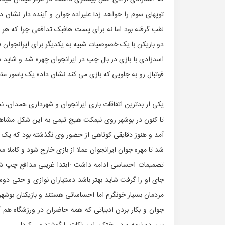
توپهای سوم را خواهد زد! علیزاده جوان و آینده دار نشان 
لقب گرفته بود اما نه برای پست هافبک تدافعی چرا که هر 
دو بازیکن با یک خصوصیات شبیه به یکدیگر برای ایرانجوا
اسدزادی با بازی در بال چپ در ایرانجوان چهره شد و شاید س
فوتبال رو به جلویی که بازی می کند نشان داده یک پاسور م
یکی از بدترین اتفاقات بازی ایرانجوان و شهرداری همدان، ن
تا کنون در بوشهر روی نیمکت هیچ تیمی به این شکل مشا
آمد و هنوز دقایقی کوتاهی از حضور وی نگذشته بود که یک ار
شد تا مهره جوان ایرانجوان عملا از بازی خارج شود و کاملا
تصمیمات احساسی ادامه داشت :ابتدا غریبی مدافع چپ شد 
جای او را گرفت.شاید بهتر باشد دستیاران نوازی و حتی دوس
مردمان بسیار خونگرم اما احساساتی هستند و بازیکنان بوشهری
جوان و بکار بردن ادبیاتی که همه حاضران در ورزشگاه هم 