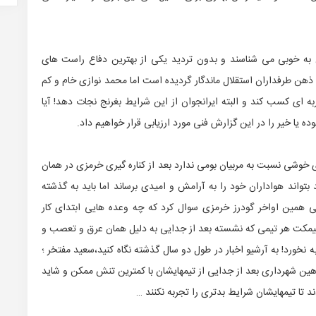
ان به خوبی می شناسند و بدون تردید یکی از بهترین دفاع راست های
 ذهن طرفداران استقلال ماندگار گردیده است اما محمد نوازی خام و کم
ه ای کسب کند و البته ایرانجوان از این شرایط بغرنج نجات دهد! آیا
ه یا خیر را در این گزارش فنی مورد ارزیابی قرار خواهیم داد.
ی خوشی نسبت به مربیان بومی ندارد بعد از کناره گیری خرمزی در همان
بتواند هواداران خود را به آرامش و امیدی برساند اما باید به گذشته
تی همین اواخر گودرز خرمزی سوال کرد که چه وعده هایی ابتدای کار
 نیمکت هر تیمی که نشسته بعد از جدایی به دلیل همان عرق و تعصب و
نخورد! به آرشیو اخبار در طول دو سال گذشته نگاه کنید،سعید مفتخر ؛
ین شهرداری بعد از جدایی از تیمهایشان با کمترین تنش ممکن و شاید
 تا تیمهایشان شرایط بدتری را تجربه نکنند …