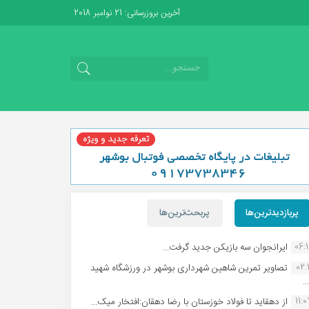
آخرین بروزرسانی: 21 نوامبر 2018
پربازدیدترین‌ها
پربحث‌ترین‌ها
06:
ایرانجوان سه بازیکن جدید گرفت...
02:1
تصاویر تمرین شاهین شهردارى بوشهر در ورزشگاه شهید
.
11:
از دهقاید تا فولاد خوزستان با رضا دهقان:افتخار میک...