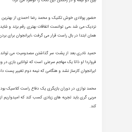
بین دو نیمه و در رختکن این نکات را گوشزد می کرد!
حضور پولادی خوش تکنیک و محمد رضا احمدی از بهترین اتفا
نزدیک می شد ،می توانست اتفاقات بهتری رقم بزند و شاید ا
همان ابتدا در بال راست قرار می گرفت ،ایرانجوان برای بر
حمید نادری بعد از پشت سر گذاشتن مصدومیت می تواند یک
فروارد! او ذاتا یک مهاجم سرعتی است که توانایی بازی در 
ایرانجوان کارساز نشد و هنگامی که نیمه دوم تغییر پست داد 
محمد نوازی در دوران بازیگری یک دفاع راست کلاسیک بود که
مربی گری باید تجربه های زیادی کسب کند که امیدواریم از ا
کند.