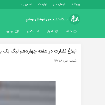
پیوندها
ارسال خبر
تبلیغات
تماس با ما
خانه
اخبار
عکس
ویدیو
ابلاغ نظارت در هفته چهاردهم لیگ یک ب
شناسه خبر: 14678