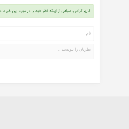
کاربر گرامی: سپاس از اینکه نظر خود را در مورد این خبر با م