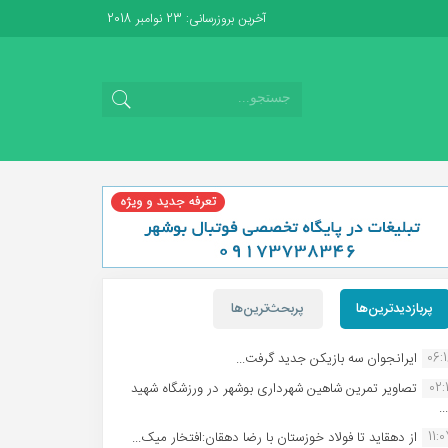
آخرین بروزرسانی: 23 نوامبر 2018
پربازدیدترین‌ها
پربحث‌ترین‌ها
06:
ایرانجوان سه بازیکن جدید گرفت...
02:1
تصاویر تمرین شاهین شهردارى بوشهر در ورزشگاه شهید
.
11:
از دهقاید تا فولاد خوزستان با رضا دهقان:افتخار میک...