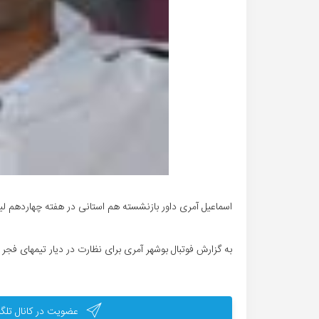
اسماعیل آمری داور بازنشسته هم استانی در هفته چهاردهم ل
به گزارش فوتبال بوشهر آمری برای نظارت در دیار تیمهای فج
عضویت در کانال تلگر