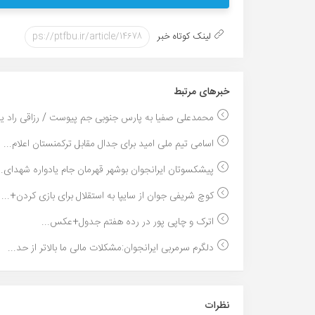
لینک کوتاه خبر
خبر‌های مرتبط
محمدعلی صفیا به پارس جنوبی جم پیوست / رزاقی راد ی
اسامی تیم ملی امید برای جدال مقابل ترکمنستان اعلام...
پیشکسوتان ایرانجوان بوشهر قهرمان جام یادواره شهدای..
کوچ شریفی جوان از سایپا به استقلال برای بازی کردن+...
اترک و چاپی پور در رده هفتم جدول+عکس...
دلگرم سرمربی ایرانجوان:مشکلات مالی ما بالاتر از حد...
نظرات