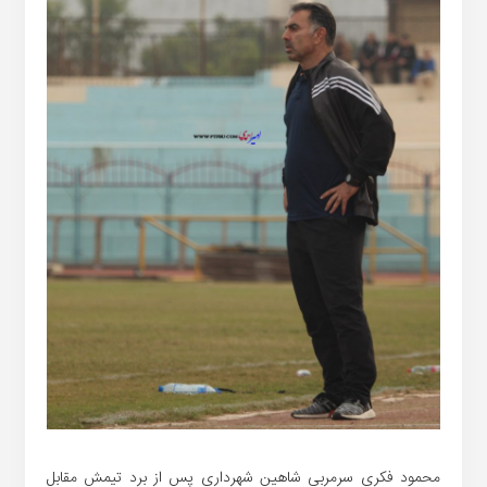
محمود فکری سرمربی شاهین شهرداری پس از برد تیمش مقابل