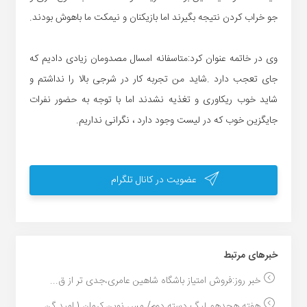
جو خراب کردن نتیجه بگیرند اما بازیکنان و نیمکت ما باهوش بودند.
وی در خاتمه عنوان کرد:متاسفانه امسال مصدومان زیادی دادیم که
جای تعجب دارد .شاید من تجربه کار در شرجی بالا را نداشتم و
شاید خوب ریکاوری و تغذیه نشدند اما با توجه به حضور نفرات
جایگزین خوب که در لیست وجود دارد ، نگرانی نداریم.
عضویت در کانال تلگرام
خبر‌های مرتبط
خبر روز:فروش امتیاز باشگاه شاهین عامری،جدی تر از ق...
هفته هجدهم لیگ دسته دوم/ مس نوین کرمان 1 امید گن...