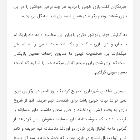
خبرنگاران گفت:بازی خوبی را بردیم هر چند برخی حواشی را در این
بازی شاهد بودیم وگرنه در همان نیمه اول باید سه گل می زدیم.
به گزارش فوتبال بوشهر فکری با بیان این مطلب ادامه داد:بازیکنانم
با جان و دل بازی میکنند و یک شخصیت تیمی را به نمایش
میگذارند.این شخصیت تیمی ما مدیون زحمات همین بازیکنان
است که برای شادی این مردم تلاش میکنند.خدا را شاکرم که نتیجه
بسیار خوبی گرفتیم.
سرمربی شاهین شهرداری تصریح کرد:یک روز تاخیر در برگزاری بازی
نمی تواند بهانه خوبی باشد برای شکست تیم حریف! انها از شروع
بازی به وقت کشی پرداختند و حتی سعی داشتند داور مسابقه را
فریب بدهند که خوشبختانه داور مسابقه باهوش عمل کرد.بعد از
گلزنی ما به فوتبال بازی کردن رو آوردند.متاسفانه تیم حریف و کادر
فنی انها بدنبال تشنج در بازی بودند که خوشبختانه با سه گل پاسخ