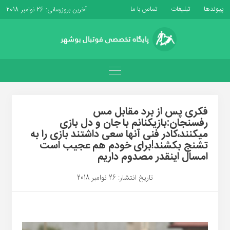
پیوندها
تبلیغات
تماس با ما
آخرین بروزرسانی: 26 نوامبر 2018
فکری پس از برد مقابل مس
رفسنجان:بازیکنانم با جان و دل بازی
میکنند،کادر فنی آنها سعی داشتند بازی را به
تشنج بکشند!برای خودم هم عجیب است
امسال اینقدر مصدوم داریم
تاریخ انتشار: 26 نوامبر 2018