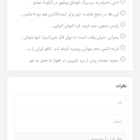
ادای احترام به دو بزرگ فوتبال بوشهر در گناوه/ تصاو...
آبی ها در جمع هشت تیم برتر آسیا،قائدی هم بود+عکس...
پارس جنوبی جم خرید کرد:کیوان امرایی...
بحرانی: خیلی وقت است به پول فکر نمی‌کنیم/ تنها خوش...
قرعه کشی جام جهانی روسیه انجام شد، کافو ایران را ب...
سعید مفتخر پس از برد شیرین در اهواز:ما هنوز به بلو...
نظرات