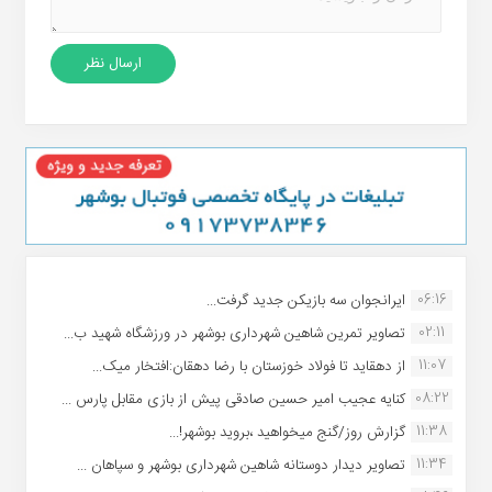
06:16
ایرانجوان سه بازیکن جدید گرفت...
02:11
تصاویر تمرین شاهین شهردارى بوشهر در ورزشگاه شهید ب...
11:07
از دهقاید تا فولاد خوزستان با رضا دهقان:افتخار میک...
08:22
کنایه عجیب امیر حسین صادقی پیش از بازی مقابل پارس ...
11:38
گزارش روز/گنج میخواهید ،بروید بوشهر!...
11:34
تصاویر دیدار دوستانه شاهین شهردارى بوشهر و سپاهان ...