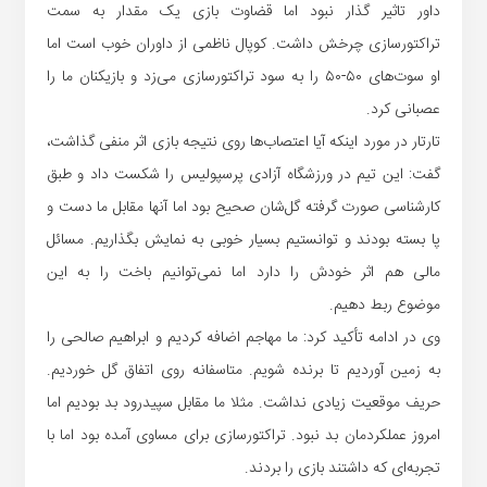
داور تاثیر گذار نبود اما قضاوت بازی یک مقدار به سمت
تراکتورسازی چرخش داشت. کوپال ناظمی از داوران خوب است اما
او سوت‌های ۵۰-۵۰ را به سود تراکتورسازی می‌زد و بازیکنان ما را
عصبانی ‌کرد.
تارتار در مورد اینکه آیا اعتصاب‌ها روی نتیجه بازی اثر منفی گذاشت،
گفت: این تیم در ورزشگاه آزادی پرسپولیس را شکست داد و طبق
کارشناسی صورت گرفته گل‌شان صحیح بود اما آنها مقابل ما دست و
پا بسته بودند و توانستیم بسیار خوبی به نمایش بگذاریم. مسائل
مالی هم اثر خودش را دارد اما نمی‌توانیم باخت را به این
موضوع ‌‌ربط ‌دهیم.
وی در ادامه تأکید کرد: ما مهاجم اضافه کردیم و ابراهیم صالحی را
به زمین آوردیم تا برنده شویم. متاسفانه روی اتفاق گل خوردیم.
حریف موقعیت زیادی‌ نداشت. مثلا ما مقابل سپیدرود بد بودیم اما
امروز عملکردمان بد نبود. تراکتورسازی برای مساوی آمده بود اما با
تجربه‌ای که داشتند بازی را بردند.