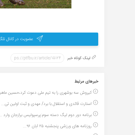
عضویت در کانال تلگر
لینک کوتاه خبر
خبر‌های مرتبط
کیروش سه بوشهری را به تیم ملی دعوت کرد،حسین ماهین
استارت قائدی و استقلال با برد/ مهدی و ثبت اولین تی...
برنامه دور دوم لیگ دسته سوم:پرسپولیس برازجان وارد ...
روزنامه های ورزشی پنجشنبه ۲۵ آبان ۹۶...