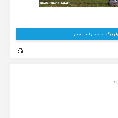
ام پایگاه تخصصی فوتبال بوشهر
ی...