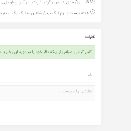
قاب روز/ مدال همسر بر گردن کاپیتان در آخرین فوتبال...
هفته بیست و نهم لیگ برتر/ شاهین به لیگ یک سلام داد
نظرات
کاربر گرامی: سپاس از اینکه نظر خود را در مورد این خبر با م