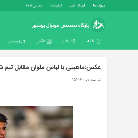
پیوندها
ارسال خبر
تبلیغات
تماس با ما
خانه
اخبار
عکس
ویدیو
عکس:ماهینی با لباس ملوان مقابل تیم ش
شناسه خبر: 15124