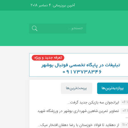
آخرین بروزرسانی: 4 دسامبر 2018
پربازدیدترین‌ها
پربحث‌ترین‌ها
06:
ایرانجوان سه بازیکن جدید گرفت...
02:1
تصاویر تمرین شاهین شهردارى بوشهر در ورزشگاه شهید
.
11:
از دهقاید تا فولاد خوزستان با رضا دهقان:افتخار میک...