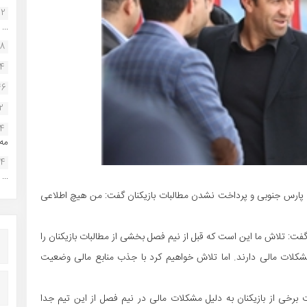
22
...
38
34
46
2
14
مه.
24
...
پارس جنوبی و پرداخت نشدن مطالبات بازیکنان گفت: من هیچ اطلاعی
:‌ تلاش ما این است که قبل از نیم فصل بخشی از مطالبات بازیکنان را
لات مالی دارند. اما تلاش خواهیم کرد با جذب منابع مالی وضعیت
ت برخی از بازیکنان به دلیل مشکلات مالی در نیم فصل از این تیم جدا