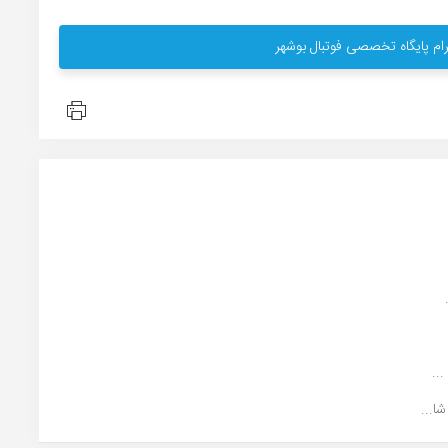
ام پایگاه تخصصی فوتبال بوشهر
..
ا...