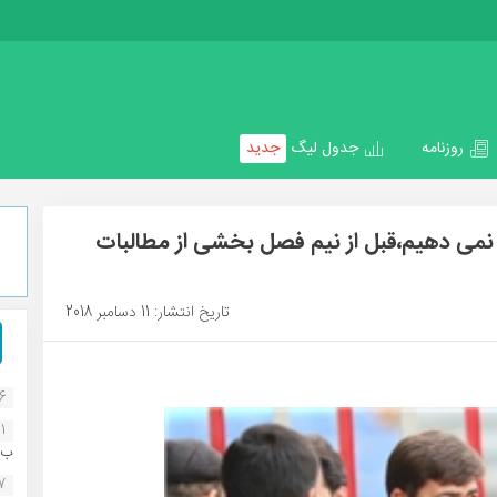
روزنامه
جدول لیگ
جدید
ه نمی دهیم،قبل از نیم فصل بخشی از مطالبات
تاریخ انتشار: 11 دسامبر 2018
16
1
ب..
07