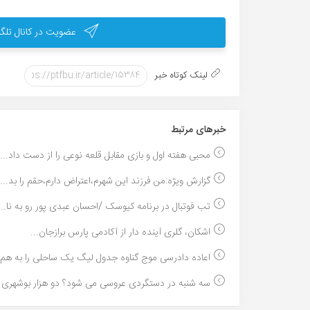
عضویت در کانال تلگر
لینک کوتاه خبر
خبر‌های مرتبط
محبی هفته اول و بازی مقابل قلعه نوعی را از دست داد...
گزارش ویژه:من فرزند این شهرم،اعتراض دارم،حقم را بد...
تب فوتبال در برنامه کیوسک /احسان عبدی پور رو به نا...
اشکان، گلری آینده دار از آکادمی پارس برازجان...
اعاده دادرسی موج گناوه جدول لیگ یک ساحلی را به هم .
سه شنبه در دستگردی عروسی می شود؟ دو هزار بوشهری ش