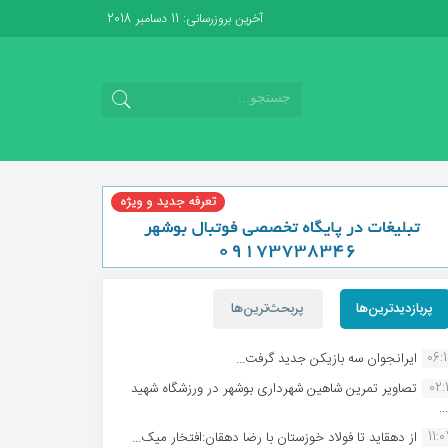
آخرین بروزرسانی: 11 دسامبر 2018
پربازدیدترین‌ها
پربحث‌ترین‌ها
06:
ایرانجوان سه بازیکن جدید گرفت...
02:1
تصاویر تمرین شاهین شهردارى بوشهر در ورزشگاه شهید
.
11:
از دهقاید تا فولاد خوزستان با رضا دهقان:افتخار میک...