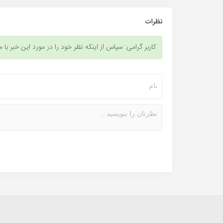
نظرات
کاربر گرامی: سپاس از اینکه نظر خود را در مورد این خبر با م