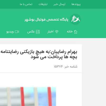
پیوندها
ارسال خبر
تبلیغات
تماس با ما
خانه
اخبار
عکس
ویدیو
بهرام رضاییان:به هیچ بازیکنی رضایتنام
بچه ها پرداخت می شود
شناسه خبر: 15384