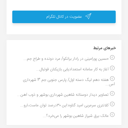
عضویت در کانال تلگرام
خبر‌های مرتبط
حسین پورامینی در رادار برانکو/ مرد دونده و طراح جم...
آغاز به کار سامانه استعدادیابی بازیکنان فوتبال...
هفته دهم لیگ دسته اول/ پارس جنوبی جم 3 شهرداری
آس...
تصاویر دیدار دوستانه شاهین شهرداری بوشهر و ذوب آهن...
کلانتری سرمربی امید گناوه:این ۳۰درصد توان ماست،ارو...
مالک برق شیراز شاهین بوشهر را می‌خرد؟...