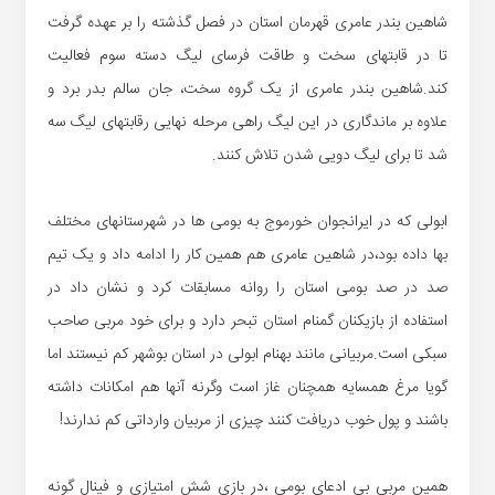
شاهین بندر عامری قهرمان استان در فصل گذشته را بر عهده گرفت
تا در قابتهای سخت و طاقت فرسای لیگ دسته سوم فعالیت
کند.شاهین بندر عامری از یک گروه سخت، جان سالم بدر برد و
علاوه بر ماندگاری در این لیگ راهی مرحله نهایی رقابتهای لیگ سه
شد تا برای لیگ دویی شدن تلاش کنند.
ابولی که در ایرانجوان خورموج به بومی ها در شهرستانهای مختلف
بها داده بود،در شاهین عامری هم همین کار را ادامه داد و یک تیم
صد در صد بومی استان را روانه مسابقات کرد و نشان داد در
استفاده از بازیکنان گمنام استان تبحر دارد و برای خود مربی صاحب
سبکی است.مربیانی مانند بهنام ابولی در استان بوشهر کم نیستند اما
گویا مرغ همسایه همچنان غاز است وگرنه آنها هم امکانات داشته
باشند و پول خوب دریافت کنند چیزی از مربیان وارداتی کم ندارند!
همین مربی بی ادعای بومی ،در بازی شش امتیازی و فینال گونه