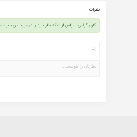
نظرات
کاربر گرامی: سپاس از اینکه نظر خود را در مورد این خبر با م