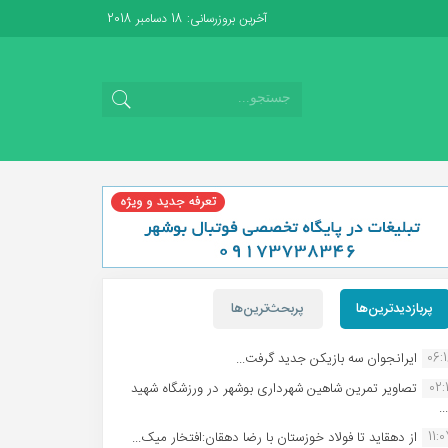
آخرین بروزرسانی: 18 دسامبر 2018
پربازدیدترین‌ها
پربحث‌ترین‌ها
06:
ایرانجوان سه بازیکن جدید گرفت...
02:1
تصاویر تمرین شاهین شهردارى بوشهر در ورزشگاه شهید
.
11:
از دهقاید تا فولاد خوزستان با رضا دهقان:افتخار میک...