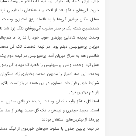
خورد. آبی‌های بنه‌گز بعد از افت چند هفته‌ای با نتایجی نزد
مقابل سکان بوشهر آبی‌ها را به فاصله پنج امتیازی وحدت
هفدهمین هفته یک بر صفر مغلوب آبی‌پوشان تنگ زرد شد تا ل
وحدت پدیده شادابی روزهای خوب خود را ندارد اما هم‌چنان
میزبان پرسپولیس دیلم بود. در نیمه نخست تک گل محمد ب
شانسی هم به سراغ میزبان آمد. پرسپولیس در نیمه دوم یک بار
عمل کرد. وحدت وقتی پرسپولیس را خطرناک دید با گل رسول پو
وحدت این سه امتیاز را مدیون محمد بختیاری‌آزاد سنگربان خ
شرایط خوبی قرار داد. مساوی در این هفته می‌توانست بالای 
باز هم بهترین بود.
استقلال بنه‌گز رقیب اصلی وحدت پدیده در بالای جدول اس
است. مجید حیدری و تیمش با تک گل حمید بهادر از سد سکا
پورمند از بهترین‌های استقلال بودند.
در نیمه پایین جدول با سقوط سپاهان خورموج از لیگ دسته