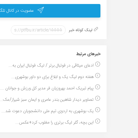
عضویت در کانال تلگر
لینک کوتاه خبر
خبر‌های مرتبط
ادعای میثاقی در فوتبال برتر / لیگ فوتبال ایران به...
هفته دوم لیگ یک و ابلاغ برای دو داور بوشهری...
پیام تبریک احمد بهروزیان فر مدیر کل ورزش و جوانان ...
تصاویر دیدار شاهین بندر عامری و ایمان سبز شیراز/عک...
یک بوشهری به اردوی تیم ملی دانشجویان دعوت شد...
این بچه، گلر لیگ برتری را مغلوب کرد+عکس...