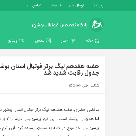
پیوندها
ارسال خبر
تبلیغات
تماس با ما
خانه
اخبار
عکس
ویدیو
جدول رقابت شدید شد
شناسه خبر: 15555
مرتضی خضری: هفته هفدهم لیگ برتر فوتبال استان بوشهر به
اما هم‌