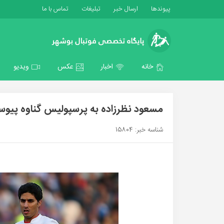
پیوندها
ارسال خبر
تبلیغات
تماس با ما
خانه
اخبار
عکس
ویدیو
مسعود نظرزاده به پرسپولیس گناوه پیو
شناسه خبر: 15804