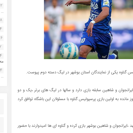
22
...
38
34
46
2
14
مه.
24
یس گناوه یکی از نمایندگان استان بوشهر در لیگ دسته دوم پیوست.
...
ایرانجوان و شاهین سابقه بازی دارد و سالها در لیگ های برتر ،یک و دو
وز مانده به اولین بازی پرسپولیس گناوه با مسئولان این باشگاه توافق کرد
،ایرانجوان و شاهین بوشهر بازی کرده و گناوه ای ها امیدوارند با حضور