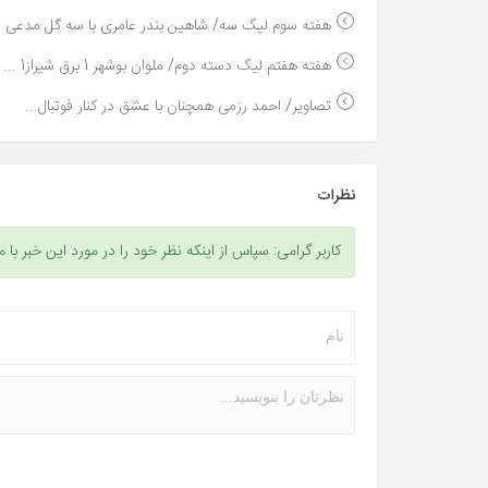
هفته سوم لیگ سه/ شاهین بندر عامری با سه گل مدعی ش
هفته هفتم لیگ دسته دوم/ ملوان بوشهر 1 برق شیراز1 ...
تصاویر/ احمد رزمی همچنان با عشق در کنار فوتبال...
نظرات
کاربر گرامی: سپاس از اینکه نظر خود را در مورد این خبر با م