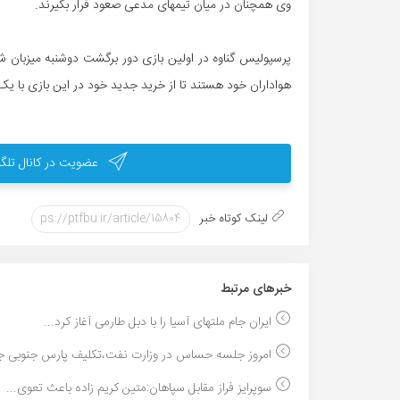
وی همچنان در میان تیمهای مدعی صعود قرار بگیرند.
پرسپولیس گناوه در اولین بازی دور برگشت دوشنبه میزبان 
هواداران خود هستند تا از خرید جدید خود در این بازی با یک 
عضویت در کانال تلگر
لینک کوتاه خبر
خبر‌های مرتبط
ایران جام ملتهای آسیا را با دبل طارمی آغاز کرد...
امروز جلسه حساس در وزارت نفت،تکلیف پارس جنوبی جم
سوپرایز فراز مقابل سپاهان:متین کریم زاده باعث تعوی...