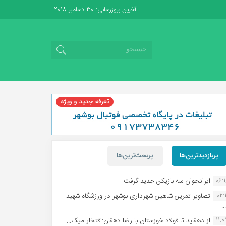
آخرین بروزرسانی: 30 دسامبر 2018
پربازدیدترین‌ها
پربحث‌ترین‌ها
06:
ایرانجوان سه بازیکن جدید گرفت...
02:1
تصاویر تمرین شاهین شهردارى بوشهر در ورزشگاه شهید
.
11:
از دهقاید تا فولاد خوزستان با رضا دهقان:افتخار میک...