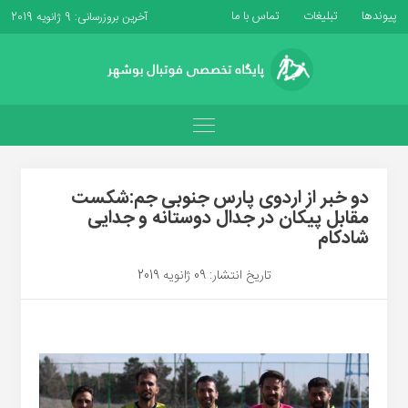
پیوندها
تبلیغات
تماس با ما
آخرین بروزرسانی: 9 ژانویه 2019
دو خبر از اردوی پارس جنوبی جم:شکست
مقابل پیکان در جدال دوستانه و جدایی
شادکام
تاریخ انتشار: 09 ژانویه 2019