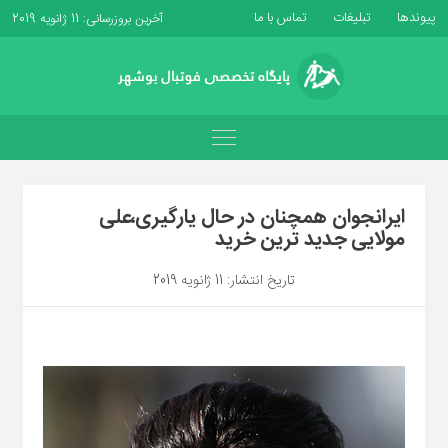
پیوندها
تبلیغات
تماس با ما
آخرین بروزرسانی: 11 ژانویه 2019
ایرانجوان همچنان در حال یارگیری،علی
مولایی جدید ترین خرید
تاریخ انتشار: 11 ژانویه 2019