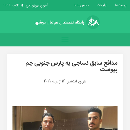
پیوندها
تبلیغات
تماس با ما
آخرین بروزرسانی: 14 ژانویه 2019
مدافع سابق نساجی به پارس جنوبی جم
پیوست
تاریخ انتشار: 14 ژانویه 2019