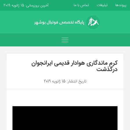
پیوندها
تبلیغات
تماس با ما
آخرین بروزرسانی: 15 ژانویه 2019
کرم ماندگاری هوادار قدیمی ایرانجوان
درگذشت
تاریخ انتشار: 15 ژانویه 2019