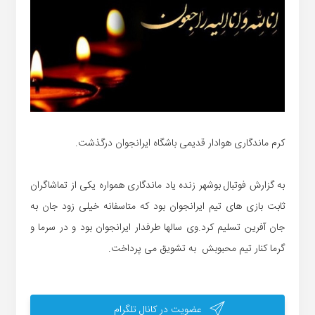
کرم ماندگاری هوادار قدیمی باشگاه ایرانجوان درگذشت.
به گزارش فوتبال بوشهر زنده یاد ماندگاری همواره یکی از تماشاگران
ثابت بازی های تیم ایرانجوان بود که متاسفانه خیلی زود جان به
جان آفرین تسلیم کرد.وی سالها طرفدار ایرانجوان بود و در سرما و
گرما کنار تیم محبوبش به تشویق می پرداخت.
عضویت در کانال تلگرام