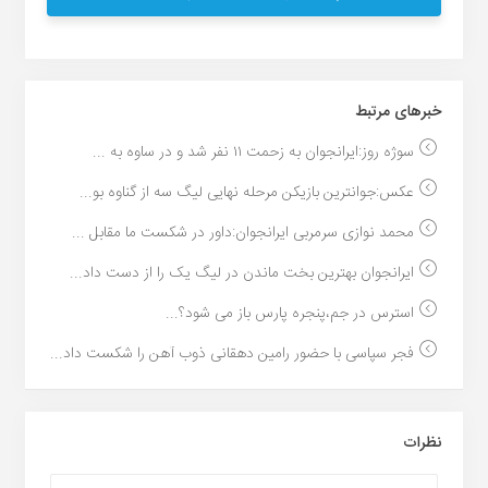
خبر‌های مرتبط
سوژه روز:ایرانجوان به زحمت ۱۱ نفر شد و در ساوه به ...
عکس:جوانترین بازیکن مرحله نهایی لیگ سه از گناوه بو...
محمد نوازی سرمربی ایرانجوان:داور در شکست ما مقابل ...
ایرانجوان بهترین بخت ماندن در لیگ یک را از دست داد...
استرس در جم،پنجره پارس باز می شود؟...
فجر سپاسی با حضور رامین دهقانی ذوب آهن را شکست داد...
نظرات