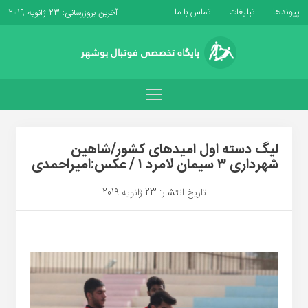
پیوندها
تبلیغات
تماس با ما
آخرین بروزرسانی: 23 ژانویه 2019
لیگ دسته اول امیدهای کشور/شاهین
شهرداری ۳ سیمان لامرد ۱ / عکس:امیراحمدی
تاریخ انتشار: 23 ژانویه 2019