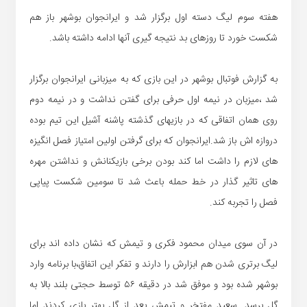
هفته سوم لیگ دسته اول برگزار شد و ایرانجوان بوشهر باز هم
شکست خورد تا روزهای بد نتیجه گیری آنها ادامه داشته باشد.
به گزارش فوتبال بوشهر در این بازی که به میزبانی ایرانجوان برگزار
شد ،میزبان در نیمه اول حرفی برای گفتن نداشت و در نیمه دوم
روی همان اتفاقی که در بازیهای گذشته پاشنه آشیل این تیم بوده
دروازه اش باز شد.ایرانجوان که برای گرفتن اولین امتیاز فصل انگیزه
های لازم را داشت اما کند بودن برخی بازیکنانش و نداشتن مهره
های تاثیر گذار در خط حمله باعث شد تا سومین شکست پیاپی
فصل را تجربه کند.
در آن سوی میدان محمود فکری و تیمش که نشان داده اند برای
لیگ برتری شدن هم ابزارش را دارند و تفکر این اتفاق،با برنامه وارد
بوشهر شده بود و موفق شد در دقیقه ۵۶ توسط حجتی بلند بالا به
گل برسد. سعید مفتخر و تیمش بعد از گل بهتر بازی کردند اما