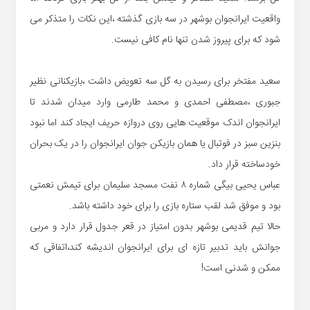
واقعیت ایرانجوان بوشهر در سه بازی گذشته ،این نکات را متذکر می
شود که برای پیروز شدن تنها نام کافی نیست.
سعید مفتخر برای رسیدن به گل سه تعویض داشت ،بازیکنانی نظیر
جبوری ،مصطفی احمدی و محمد طارمی وارد میدان شدند تا
ایرانجوان اندک موقعیت هایی روی دروازه حریف ایجاد کند اما نبود
بنزین سبز در فوتبال یا همان بازیکن جوان ایرانجوان را در یک بحران
خودساخته قرار داد.
عباس یحیی بیگی شماره ۸ نفت مسجد سلیمان برای تیمش نعمتی
بود و موفق شد لقب ستاره بازی را برای خود داشته باشد.
حالا تیم قدیمی بوشهر بدون امتیاز در قعر جدول قرار دارد و مربی
جوانش باید تدبیر تازه ای برای ایرانجوان اندیشه کند،اتفاقی که
ممکن و شدنی است!