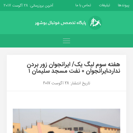
پیوندها
تبلیغات
تماس با ما
آخرین بروزرسانی: 28 آگوست 2017
هفته سوم لیگ یک/ ایرانجوان زور بردن
ندارد،ایرانجوان ۰ نفت مسجد سلیمان ۱
تاریخ انتشار: 28 آگوست 2017