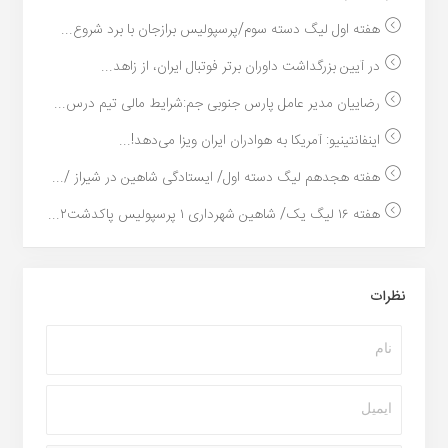
هفته اول لیگ دسته سوم/پرسپولیس برازجان با برد شروع...
در آیین بزرگداشت داوران برتر فوتبال ایران، از زاهد...
رضاییان مدیر عامل پارس جنوبی جم:شرایط مالی تیم درس...
اینفانتینیو: آمریکا به هوادران ایران ویزا می‌دهد!...
هفته هجدهم لیگ دسته اول/ ایستادگی شاهین در شیراز /...
هفته ۱۶ لیگ یک/ شاهین شهرداری ۱ پرسپولیس پاکدشت۲...
نظرات