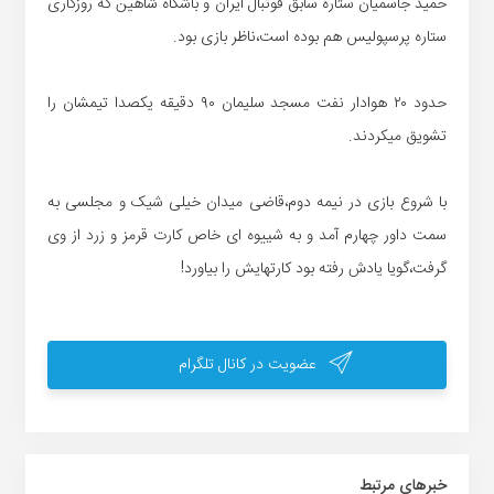
حمید جاسمیان ستاره سابق فوتبال ایران و باشگاه شاهین که روزگاری
ستاره پرسپولیس هم بوده است،ناظر بازی بود.
حدود ۲۰ هوادار نفت مسجد سلیمان ۹۰ دقیقه یکصدا تیمشان را
تشویق میکردند.
با شروع بازی در نیمه دوم،قاضی میدان خیلی شیک و مجلسی به
سمت داور چهارم آمد و به شییوه ای خاص کارت قرمز و زرد از وی
گرفت،گویا یادش رفته بود کارتهایش را بیاورد!
عضویت در کانال تلگرام
خبر‌های مرتبط