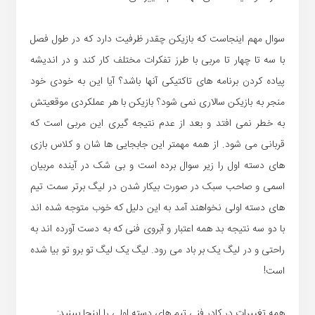
سوال مهم اینجاست که بازیکن چقدر ظرفیت دارد که در طول فصل
با سه تا چهار تا مربی با طرز تفکرات مختلف کار کند و در اندیشه
پیاده کردن برنامه های تاکتیکی آنها باشد؟ آیا این به خودی خود
منجر به بازیکن سالاری نمی شود؟ بازیکن با هر عملکردی موقعیتش
به خطر نمی افتد و بعد از عدم نتیجه گیری این مربی است که
قربانی می شود. از همه مهمتر این جابجایی ها شان و کلاس بازی
های دسته اول را زیر سوال برده است و بی شک در آینده مربیان
اسمی و صاحب سبک در صورت بیکار شدن در لیگ برتر سمت تیم
های دسته اولی نخواهند آمد به این دلیل که خوب متوجه شده اند
با دو سه نتیجه بد همه اعتبار و آبروی فنی که به دست آورده اند به
راحتی و در لیگ یک بر باد می رود. لیگ یک لیگ تو برو تو بیا شده
است!
همه تغییرات در کادر فنی تیم های دسته اولی را اینجا ببینید: