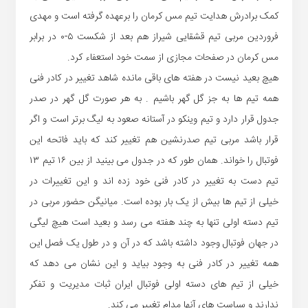
کمک برادرش هدایت تیم مس کرمان را برعهده گرفته است و مهدی
فروردین مربی تیم قشقایی شیراز هم بعد از شکست ۵-۰ در برابر
مس کرمان در صفحات مجازی از سمت خود استعفاء کرد.
هیچ بعید نیست در هفته های باقی مانده شاهد تغییر در کادر فنی
همه تیم ها به جز گل گهر باشیم . به هر صورت گل گهر در صدر
جدول قرار دارد و تیم وینکو در آستانه صعود به لیگ برتر است و اگر
قرار باشد مربی تیم صدرنشین هم تغییر کند که باید فاتحه این
فوتبال را خواند. همان طور که در جدول می بینید از بین ۱۶ تیم ۱۳
تیم دست به تغییر در کادر فنی خود زده اند و این تغییرات در
خیلی از تیم ها بیش از یک بار بوده است. میانیگن حضور مربی در
تیم دسته اولی تنها به چند هفته می رسد و بعید است هیچ لیگی
در جهان فوتبال وجود داشته باشد که در آن و در طول یک فصل این
همه تغییر در کادر فنی به وجود بیاید و این نشان می دهد که
خیلی از تیم های دسته اولی فوتبال ایران ثبات مدیریت و تفکر
ندارند و سیاست های آنها مدام تغییر می کند.