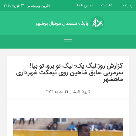
پیوندها
تبلیغات
تماس با ما
آخرین بروزرسانی: 21 فوریه 2019
گزارش روز:لیگ یک؛ لیگ تو برو، تو بیا!
سرمربی سابق شاهین روی نیمکت شهرداری
ماهشهر
تاریخ انتشار: 21 فوریه 2019