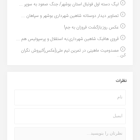
لیگ دسته اول فوتبال استان بوشهر/ جنگ صعود به سوپر ...
تصاویر دیدار دوستانه شاهین شهردارى بوشهر و سپاهان ...
عکس روز:بازگشت فروزان به جم!
قروی هافبک شاهین شهرداری:به استقلال و پرسپولیس هم ...
مصدومیت ماهینی در تمرین تیم ملی(عکس)کیروش نگران
کن...
نظرات