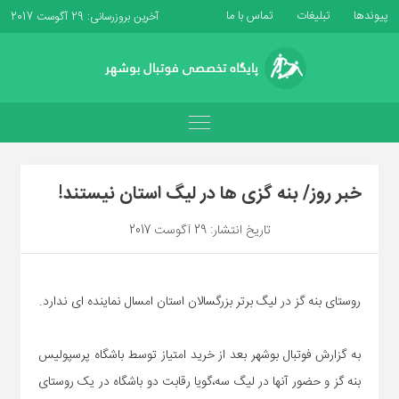
پیوندها
تبلیغات
تماس با ما
آخرین بروزرسانی: 29 آگوست 2017
خبر روز/ بنه گزی ها در لیگ استان نیستند!
تاریخ انتشار: 29 آگوست 2017
روستای بنه گز در لیگ برتر بزرگسالان استان امسال نماینده ای ندارد.
به گزارش فوتبال بوشهر بعد از خرید امتیاز توسط باشگاه پرسپولیس
بنه گز و حضور آنها در لیگ سه،گویا رقابت دو باشگاه در یک روستای