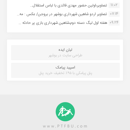
11:02
تصاویر،اولین حضور مهدی قائدی با لباس استقلال...
07:14
تصاویر اردو شاهین شهرداری بوشهر در بروجن/ عکس : مه...
09:24
هفته اول لیگ دسته دوم،شاهین شهرداری بازی پر حادثه ...
لیان ایده
طراحی سایت در بوشهر
اسپید پیامک
پنل پیامکی با ۹۵٪ تخفیف خرید پنل