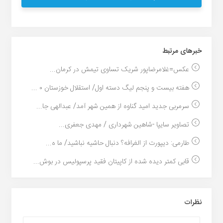
خبر‌های مرتبط
عکس=غلامرضاپور شریک تساوی تیمش در کرمان...
هفته بیست و پنجم لیگ دسته اول/ استقلال خوزستان ۰ ...
سرمربی جدید امید گناوه از همین شهر آمد/ عبدالهی جا...
تصاویر سایپا -شاهین شهرداری / مهدی جعفری...
طارمی: دیپورت از الغرافه؟ دنبال حاشیه نباشید/ ما ه...
قابی کمتر دیده شده از کاپیتان فقید پرسپولیس در بوش...
نظرات