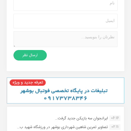
06:16
ایرانجوان سه بازیکن جدید گرفت...
02:11
تصاویر تمرین شاهین شهردارى بوشهر در ورزشگاه شهید ب...