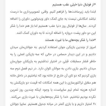
*از فوتبال دنیا خیلی عقب هستیم
ابتدا باید زیرساخت‌ها را فراهم کنیم. وقتی تصویربرداری ما درست
نباشد امکانش نیست به جای کمک داور ویدوئویی داوران را اضافه
کردند. سال‌ها از فوتبال روز دنیا عقب هستیم اما باز هم خدا را شکر
این دو داور پشت دروازه را اضافه کردند تا به داوران کمک کنند.
*خدا را شکر بچه‌های ما با غیرت هستند
امروز از چندین بازیکن جوان استفاده کردیم. به جوانان‌مان میدان
دادیم و در این دیدار حساس در حالی که سه بازیکن اصلی را به
خاطر فشار مسابقات قبلی در اختیار نداشتیم به بازیکنان جوان‌مان
میدان دادیم. بازی دادن به جوانان تاوان دارد. در نیم فصل دوم سه
بازی کردیم که دو تای آن خارج از خانه بود که نباختیم.در داخل خانه
هم مقابل تراکتورسازی با این همه امکانات که قیمت دو بازیکنش به
اندازه هزینه تمام تیم سایپاست، با وجود اینکه چندین روز تمرین
نکرده بودیم نباختیم. خدا را شکر بچه‌هایمان با غیرت بازی می‌کنند.
۲۰ امتیاز داریم و با بازی کمتر در میانه جدول هستیم. سایپا جوانان