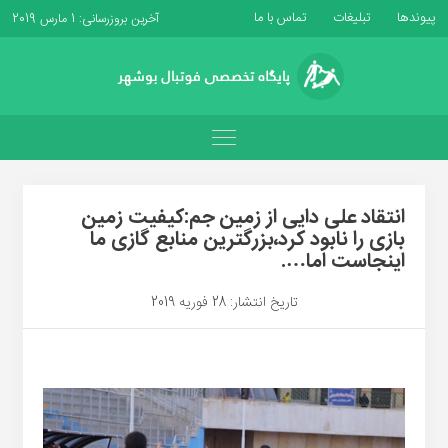
پیوندها
تبلیغات
تماس با ما
آخرین بروزرسانی: 1 مارس 2019
انتقاد علی دایی از زمین جم:کیفیت زمین
بازی را نابود کرد،بزرگترین منابع گازی ما
اینجاست اما….
تاریخ انتشار: 28 فوریه 2019