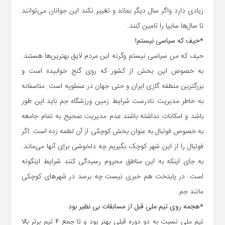
زیادی دارد واگر سال دیگر بماند و تغییر نکند این جوانان می‌توانند
تا سال‌ها سایپا را تامین کنند.
*حیف که سیاسی نیستم!
حیف که من سیاسی نیستم وگرنه این مردم لایق بهترین‌ها هستند.
به خصوص این بخش از کشور که روی گنج خوابیده است و
بزرگترین منطقه گازی ایران و حتی جهان در عسلویه است. متاسفانه
به خاطر مدیریت نادرست شرایط زمین ورزشگاه جم باید این طور
باشد و امکانات نداشته باشند.عدم مدیریت صحیح به تمام جامعه
به خصوص فوتبال به عنوان بخش کوچکی از آن لطمه زده است. اگر
فوتبال را از این شهر کوچک بگیریم چه دلخوشی برای آنها می‌ماند.
به جای اینکه به این مناطق محروم رسیدگی کنند شرایط اینگونه
است. در پایتخت هم خبری نیست چه برسد در شهرهای کوچکی
مانند جم.
*هجمه روی تیم ملی قبل از مسابقات بی نظیر بود
‌تیم ملی نسبت به دو دوره قبلی بهتر بود و تا جمع ۴ تیم برتر بالا