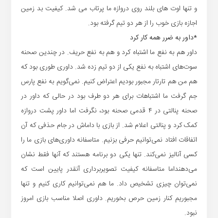
و تنها اوت های بلند روی دروازه ما پرتاب می شد. کیفیت بد زمین
اجازه بازی خوب را از هر دو تیم گرفته بود.
*داور به ضرر همه کار کرد
داور هم به نفع ما اشتباه کرد و هم به نفع حریف. در چندین صحنه
سوت‌های اشتباه به نفع یکی از دو تیم زده شد. داوری طوری بود که
هم من هم تارتار مجبور بودیم اعتراض کنیم. نمی‌گویم به نفع پارس
جم گرفت ما اشتباهات برای هر دو طرف بود در حالی که داور در
صحنه پنالتی در ۴ قدمی صحنه بود،‌ نگرفت اما داور پشت دروازه
کمک کرد و پنالتی اعلام شد. ‌از بازی با داماش در جام حذفی که آن
اتفاقات افتاد نمی‌توانیم حرفی بزنیم. متاسفانه داوری‌های بازی ما را
کسی آنالیز نمی‌کند. تنها یکی دو برنامه هستند که آنها فقط نشان
می‌دهنداما متاسفانه کیفیت تصویربرداری آنقدر پایین است که
نمی‌توان چیزی تشخیص داد. ما هم نمی‌توانیم کاری کنیم و تنها
مجبوریم کنار زمین حرص بخوریم. داوری اصلا مناسب بازی امروز
نبود.