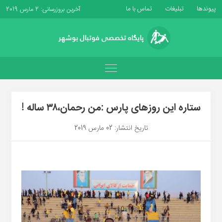
پیوندها
تبلیغات
تماس با ما
آخرین بروزرسانی: 2 مارس 2019
ستاره این روزهای پارس :من رحمان،۳۸ ساله !
تاریخ انتشار: 02 مارس 2019