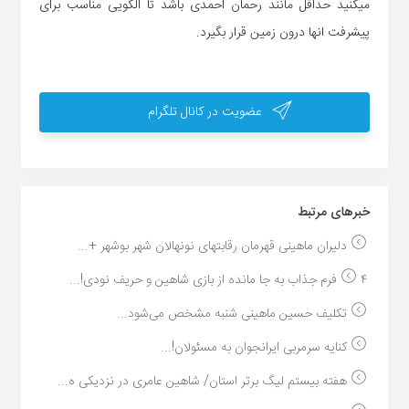
میکنید حداقل مانند رحمان احمدی باشد تا الگویی مناسب برای
پیشرفت انها درون زمین قرار بگیرد.
عضویت در کانال تلگرام
خبر‌های مرتبط
دلیران ماهینی قهرمان رقابتهای نونهالان شهر بوشهر +...
۴ فرم جذاب به جا مانده از بازی شاهین و حریف نودی!...
تکلیف حسین ماهینی شنبه مشخص می‌شود...
کنایه سرمربی ایرانجوان به مسئولان!...
هفته بیستم لیگ برتر استان/ شاهین عامری در نزدیکی ه...