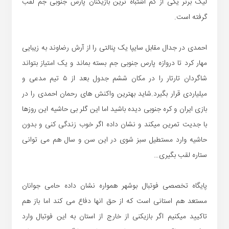
لیگ برتر یکی از کم اشتباه ترین بازیکنان پارس جنوبی جم لقب
گرفته است.
احمدی در جدال مقابل سایپا یک پنالتی را از آرش رضاوند به زیبایی
مهار کرد تا دروازه پارس جنوبی جم بسته بماند و یک امتیاز بتواند
شاگردان تارتار را در مکان ششم جدول بعد از ۵ تیم مدعی و
میلیاردی قرار بگیرد.شاید بهترین واکنش های رحمان احمدی را در
بازی ایران و کره جنوبی دیده باشید اما این گلر بی حاشیه این روزها
با جدیت تمرین میکند و نشان داده اگر خوب زندگی کنی و بدون
حاشیه وارد مستطیل سبز شوی در این سن و سال هم می توانی
ستاره لقب بگیری…
پایگاه تخصصی فوتبال بوشهر همواره نشان داده حامی جوانان
مستعد هم استانی است که از حق انها دفاع می کند اما باز هم
تاکیید میکنیم اگر بازیکنی از خارج از استان به این فوتبال وارد