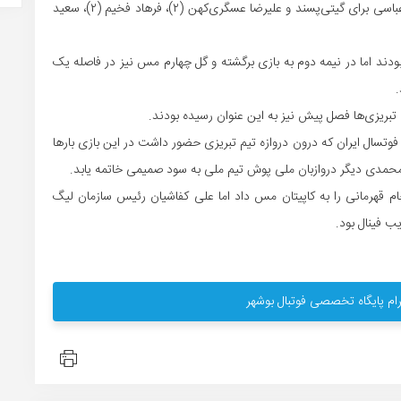
باسی
برای گیتی‌پسند و علیرضا عسگری‌کهن (۲)، فرهاد
فخیم
(۲)، سعید
د اما در نیمه دوم به بازی برگشته و گل چهارم مس نیز در فاصله یک
.
تبریزی‌ها فصل پیش نیز به این عنوان رسیده بودند.
تسال ایران که درون دروازه تیم تبریزی حضور داشت در این بازی بارها
 محمدی دیگر دروازبان ملی پوش تیم ملی به سود صمیمی خاتمه یابد.
م قهرمانی را به کاپیتان مس داد اما علی کفاشیان رئیس سازمان لیگ
ب فینال بود.
ام پایگاه تخصصی فوتبال بوشهر