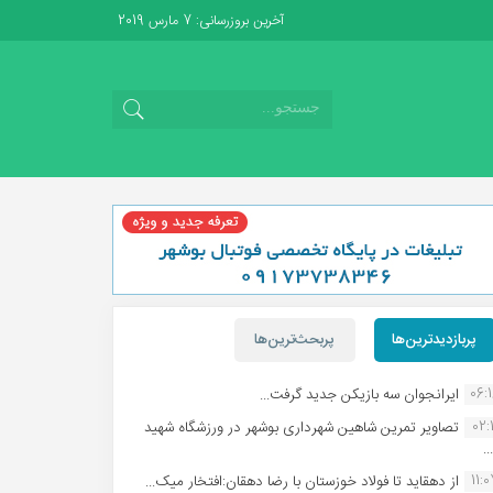
آخرین بروزرسانی: 7 مارس 2019
پربازدیدترین‌ها
پربحث‌ترین‌ها
06:
ایرانجوان سه بازیکن جدید گرفت...
02:1
تصاویر تمرین شاهین شهردارى بوشهر در ورزشگاه شهید
.
11:
از دهقاید تا فولاد خوزستان با رضا دهقان:افتخار میک...