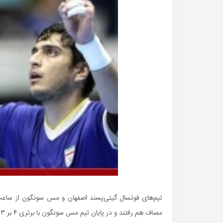
تیم‌های فوتسال گیتی‌پسند اصفهان و مس
سونگون
مصاف هم رفتند و در پایان تیم مس
سونگون
با برتری ۴ بر ۳ به مقام قهرمانی رسید.