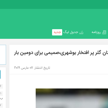
روزنامه
جدول لیگ
جدید
تان گلر پر افتخار بوشهری،صمیمی برای دومین بار
تاریخ انتشار: 07 مارس 2019
16
1
ب..
07