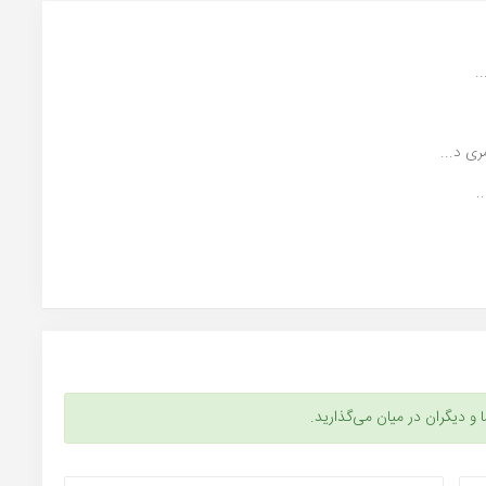
.
ی د...
.
ا و دیگران در میان می‌گذارید.