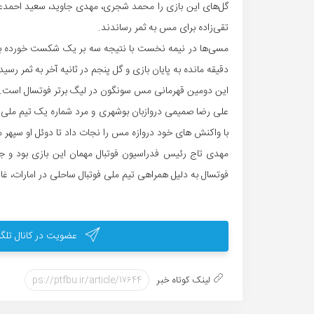
گل‌های این بازی را محمد
شجری
، مهدی جاوید، سعید
احمدع
تقی‌زاده برای مس به ثمر رساندند.
مسی‌ها در نیمه نخست با نتیجه سه بر یک شکست خورده بودن
دقیقه مانده به پایان بازی و گل پنجم در ثانیه آخر به ثمر رسید
این دومین قهرمانی مس
سونگون
در لیگ برتر فوتسال است. 
علی رضا صمیمی دروازبان بوشهری و مرد شماره یک تیم ملی فو
با واکنش های خود دروازه مس را نجات داد تا دوئل او سپهر
مهدی تاج رئیس فدراسیون فوتبال مهمان این بازی بود و جا
فوتسال به دلیل همراهی تیم ملی فوتبال ساحلی در امارات، غای
عضویت در کانال تلگر
لینک کوتاه خبر