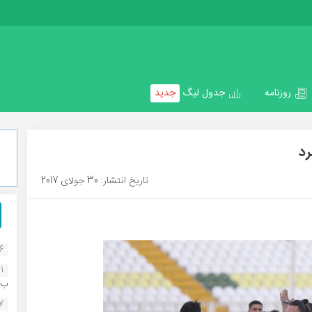
روزنامه
جدول لیگ
جدید
تاریخ انتشار: 30 جولای 2017
16
1
ب..
07