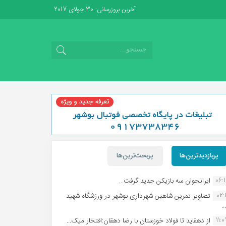
آخرین بروزرسانی: 30 جولای 2017
پربازدیدترین‌ها
پربحث‌ترین‌ها
06:
ایرانجوان سه بازیکن جدید گرفت...
02:1
تصاویر تمرین شاهین شهردارى بوشهر در ورزشگاه شهید
.
11:
از دهقاید تا فولاد خوزستان با رضا دهقان:افتخار میک...