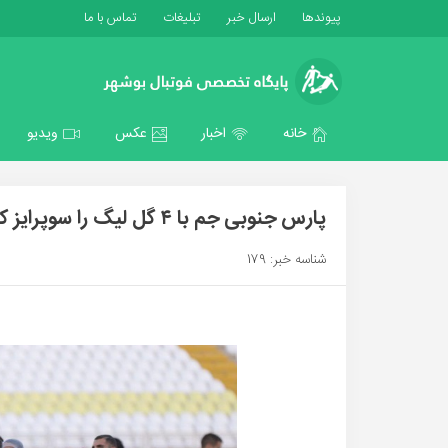
پیوندها
ارسال خبر
تبلیغات
تماس با ما
خانه
اخبار
عکس
ویدیو
پارس جنوبی جم با ۴ گل لیگ را سوپرایز کرد
شناسه خبر: 179