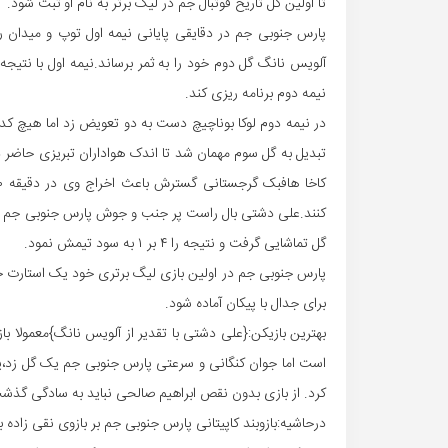
تا اولین گل تاریخ فوتبال جم در لیگ برتر به نام او ثبت شود.
پارس جنوبی جم در دقایقی پایانی نیمه اول توپ و میدان ر
نیمه دوم برنامه ریزی کند.
تبدیل به گل سوم مهمان شد تا اندک هواداران تبریزی حاضر در 
گل تماشایی گرفت و نتیجه را ۴ بر ۱ به سود تیمش نمود.
پارس جنوبی جم در اولین بازی لیگ برتری خود یک استارت جان
برای جدال با پیکان آماده شود.
بهترین بازیکن:{علی دشتی با تقدیر از آلویس نانگ}معمولا ب
است اما جوان کنگانی و سرعتی پارس جنوبی جم یک گل زد،یک
کرد. از بازی بدون نقص ابراهیم صالحی نباید به سادگی گذشت
درحاشیه:بازوبند کاپیتانی پارس جنوبی جم بر بازوی نقی زاده 