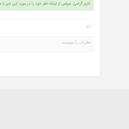
کاربر گرامی: سپاس از اینکه نظر خود را در مورد این خبر با م