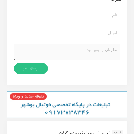
06:16
ایرانجوان سه بازیکن جدید گرفت...