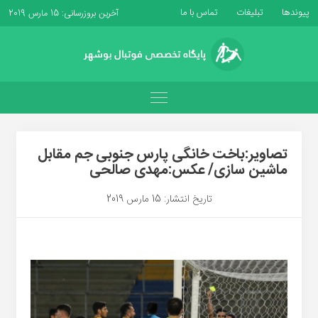
پیوندها
تبلیغات
تماس با ما
آخرین بروزرسانی: 15 مارس 2019
تصاویر:باخت خانگی پارس جنوبی جم مقابل
ماشین سازی/ عکس:مهدی صالحی
تاریخ انتشار: 15 مارس 2019