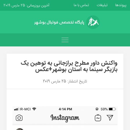
پیوندها
تبلیغات
تماس با ما
آخرین بروزرسانی: 25 مارس 2019
واکنش داور مطرح برازجانی به توهین یک
بازیگر سینما به استان بوشهر+عکس
تاریخ انتشار: 25 مارس 2019