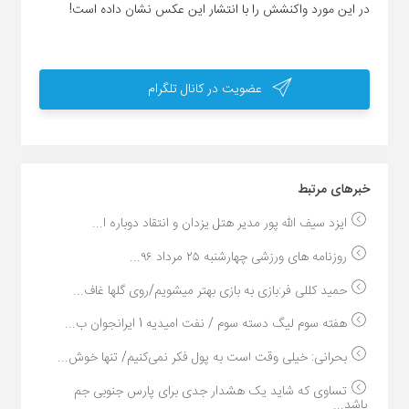
در این مورد واکنشش را با انتشار این عکس نشان داده است!
عضویت در کانال تلگرام
خبر‌های مرتبط
ایزد سیف الله پور مدیر هتل یزدان و انتقاد دوباره ا...
روزنامه های ورزشی چهارشنبه ۲۵ مرداد ۹۶...
حمید کللی فر:بازی به بازی بهتر میشویم/روی گلها غاف...
هفته سوم لیگ دسته سوم / نفت امیدیه 1 ایرانجوان ب...
بحرانی: خیلی وقت است به پول فکر نمی‌کنیم/ تنها خوش...
تساوی که شاید یک هشدار جدی برای پارس جنوبی جم
باشد...