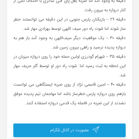
دقیقه به وجود آمد اما ضربه بغل پای فنی شاکری با اختلاف کمی از
کنار دروازه به بیرون رفت.
دقیقه ۲۹ – بازیکنان پارس جنوبی در این دقیقه می توانستند خطر
ساز شوند اما شوت راه دور سیف اللهی توسط بهزادی مهار شد.
دقیقه ۳۰ – یک موقعیت دیگر سیف‌اللهی به وجود آمد باز هم به
دروازه پدیده نرسید و راهی بیرون زمین شد.
دقیقه ۳۵ – شهرام گودرزی اولین حمله خود را روی دروازه میزبان در
این لحظه به ثبت رسید اما شوت راه دور او توسط گلر حریف مهار
شد.
دقیقه ۴۰ – امین قاسمی نژاد از روی ضربه ایستگاهی می توانست
بازهم روی دروازه پارس خطرساز باشد اما مهاجمان تیم پدیده موفق
نشدند از این ضربه در فاصله یک قدمی دروازه استفاده کنند.
عضویت در کانال تلگرام