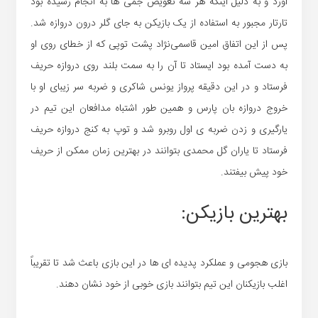
آورد و به دلیل اینکه هر سه تعویض جمی ها به انجام رسیده بود
تارتار مجبور به استفاده از یک بازیکن به جای گلر درون دروازه شد.
پس از این اتفاق امین قاسمی‌نژاد پشت توپی که از خطای روی او
به دست آمده بود ایستاد تا آن را به سمت بلند روی دروازه حریف
فرستاد و در این دقیقه پرواز یونس شاکری و ضربه سر زیبای او با
خروج دروازه بان پارس و همین طور اشتباه مدافعان این تیم در
یارگیری و زدن ضربه ی اول روبرو شد و توپ به کنج دروازه حریف
فرستاد تا یاران گل محمدی بتوانند در بهترین زمان ممکن از حریف
خود پیش بیفتند.
بهترین بازیکن:
بازی هجومی و عملکرد پدیده ای ها در این بازی باعث شد تا تقریباً
اغلب بازیکنان این تیم بتوانند بازی خوبی از خود نشان دهند.