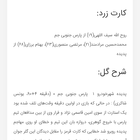
کارت زرد:
روح الله سیف اللهی(۱۹) از پارس جنوبی جم
محمدحسین مرادمند(۲۱)، مرتضی منصوری(۶۳)، بهنام برزای(۶۸) از
پدیده
شرح گل:
پدیده شهرخودرو ۱ پارس جنوبی جم ۰ (دقیقه ۴+۹۰، یونس
شاکری) : در حالی که بازی در اولین دقیقه وقت‌های تلف شده بود
یک استارت از سوی امین قاسمی نژاد و فرار وی از بین مدافعان تیم
پارس با خروج گوهری، دروازه بان این تیم و خطای او روی مهاجم
پدیده روبرو شد خطایی که کارت قرمز را مقابل دیدگان این گلر جوان