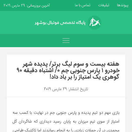
پیوندها
تبلیغات
تماس با ما
آخرین بروزرسانی: 29 مارس 2019
هفته بیست و سوم لیگ برتر/ پدیده شهر
خودرو ۱ پارس جنوبی جم ۰/ اشتباه دقیقه ۹۰
گوهری یک امتیاز را بر باد داد!
تاریخ انتشار: 29 مارس 2019
بازی مهم دو تیم پدیده و پارس جنوبی جم در نهایت با کسب سه
امتیاز از سوی تیم میزبان به پایان رسید دیداری که شاگردان گل
محمدی در آن حملات زیادی را به انجام رساندند اما تاکتیک طراحی