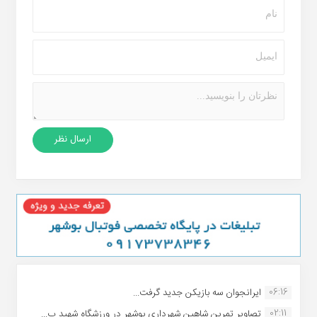
06:16
ایرانجوان سه بازیکن جدید گرفت...
02:11
تصاویر تمرین شاهین شهردارى بوشهر در ورزشگاه شهید ب...