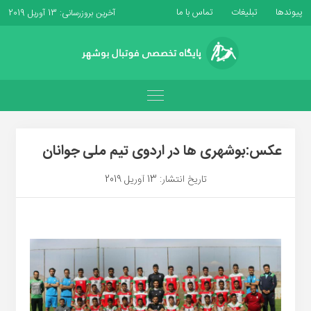
پیوندها
تبلیغات
تماس با ما
آخرین بروزرسانی: 13 آوریل 2019
عکس:بوشهری ها در اردوی تیم ملی جوانان
تاریخ انتشار: 13 آوریل 2019