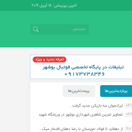
آخرین بروزرسانی: 18 آوریل 2019
پربازدیدترین‌ها
پربحث‌ترین‌ها
06:
ایرانجوان سه بازیکن جدید گرفت...
02:1
تصاویر تمرین شاهین شهردارى بوشهر در ورزشگاه شهید
.
11:
از دهقاید تا فولاد خوزستان با رضا دهقان:افتخار میک...