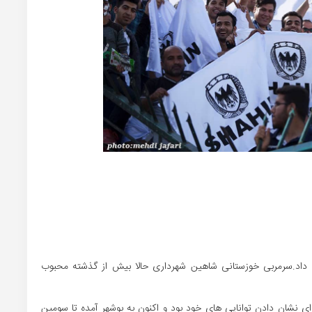
 داد.سرمربی خوزستانی شاهین شهرداری حالا بیش از گذشته محبوب
ای نشان دادن توانایی های خود بود و اکنون به بوشهر آمده تا سومین