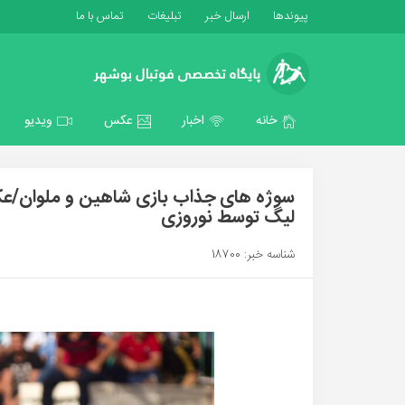
پیوندها
ارسال خبر
تبلیغات
تماس با ما
خانه
اخبار
عکس
ویدیو
سوژه های جذاب بازی شاهین و ملوان/عکس
لیگ توسط نوروزی
شناسه خبر: 18700