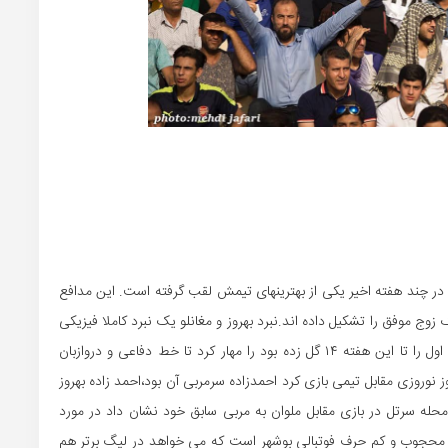
 در چند هفته اخیر یکی از بهترینهای تیمش لقب گرفته است. این مدافع
 زوج موفق را تشکیل داده اند.نبرد بهروز و مغانلو یک نبرد کاملا فیزیکی
و هوایی بود که مدافع بوشهری ها بهترین گلزن لیگ دسته اول را تا این هفته ۱۴ گل زده بود را مهار کرد تا خط دفاعی و دروازبان
وروزی مقابل تیمی بازی کرد احمدزاده سرمربی آن بود،احمد زاده بهروز
ه سرتل در بازی مقابل ملوان به مربی سابق خود نشان داد در مورد
 محجوب و کم حرف فوتبالی بوشهر است که می خواهد در لیگ برتر هم