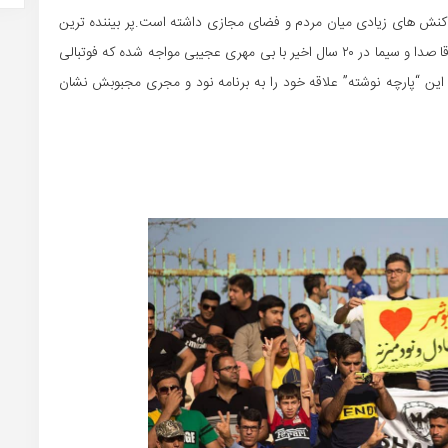
اکنش های زیادی میان مردم و فضای مجازی داشته است.پر بیننده ترین
برنامه تلوزیونی و یکی از موفق ترین و بدون رقیب ترین اتفاقا صدا و سیما در ۲۰ سال اخیر با بی مهری عجیبی مواجه شده که فوتبالی
ین “پارچه نوشته” علاقه خود را به برنامه نود و مجری مجبوبش نشان