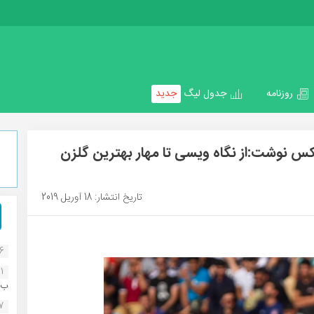
روزنامه
جدول لیگ
جدید
 نوشت:از نگاه ویسی تا مهار بهترین گلزن
تاریخ انتشار: 18 آوریل 2019
16
1
ب..
07