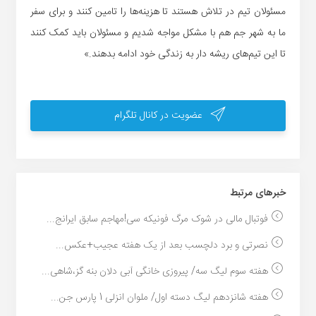
مسئولان تیم در تلاش هستند تا هزینه‌ها را تامین کنند و برای سفر
ما به شهر جم هم با مشکل مواجه شدیم و مسئولان باید کمک کنند
تا این تیم‌های ریشه دار به زندگی خود ادامه بدهند.»
عضویت در کانال تلگرام
خبر‌های مرتبط
فوتبال مالی در شوک مرگ فونیکه سی!مهاجم سابق ایرانج...
نصرتی و برد دلچسب بعد از یک هفته عجیب+عکس...
هفته سوم لیگ سه/ پیروزی خانگی آبی دلان بنه گز،شاهی...
هفته شانزدهم لیگ دسته اول/ ملوان انزلی 1 پارس جن...