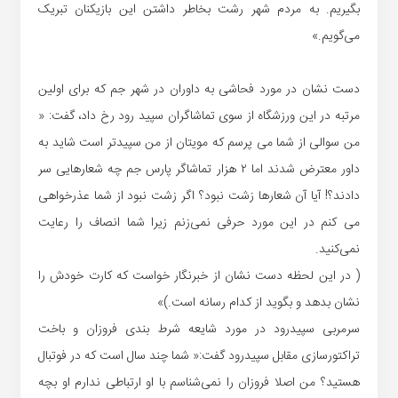
بگیریم. به مردم شهر رشت بخاطر داشتن این بازیکنان تبریک
می‌گویم.»
دست نشان در مورد فحاشی به داوران در شهر جم که برای اولین
مرتبه در این ورزشگاه از سوی تماشاگران سپید رود رخ داد، گفت: «
من سوالی از شما می پرسم که مویتان از من سپیدتر است شاید به
داور معترض شدند اما ۲ هزار تماشاگر پارس جم چه شعارهایی سر
دادند؟! آیا آن شعارها زشت نبود؟ اگر زشت نبود از شما عذرخواهی
می کنم در این مورد حرفی نمی‌زنم زیرا شما انصاف را رعایت
نمی‌کنید.
( در این لحظه دست نشان از خبرنگار خواست که کارت خودش را
نشان بدهد و بگوید از کدام رسانه است.)»
سرمربی سپیدرود در مورد شایعه شرط بندی فروزان و باخت
تراکتورسازی مقابل سپیدرود گفت:« شما چند سال است که در فوتبال
هستید؟ من اصلا فروزان را نمی‌شناسم با او ارتباطی ندارم او بچه