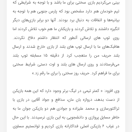
بینی می‌کردیم بازی سختی برای ما باشد و با توجه به شرایطی که
تیم خودمان هم دارد مشخص بود که پارس جنوبی هم با توجه به
بیانیه‌ها و اتفاقات به دنبال برد بودند. آنها دو برابر بازی‌های دیگر
انگیزه داشتند و تلاش کردند و بازیکنان ما هم خوب تلاش کردند اما
روی توپ های ارسالی آنطور که انتظار داشتم دفاع نکردند.
هافبک‌های ما با ارسال توپ های بلند از بازی خارج شدند و ارسال
بلند حریف من را متعجب کرد از دقیقه ۱۵ مسابقه توپ بلند
می‌فرستادند و روی ارسال های بلند و اوت دستی شرایط سختی
برای ما فراهم کرد. حریف روز سختی را برای ما رقم زد.»
وی افزود: « کمتر تیمی در لیگ برتر وجود دارد که این همه بازیکن
از دست بدهد، دروازه بان مان، مدافع و جواد آقایی در بازی با
تراکتورسازی و محمد علیزاده و جوادی هم دو بازیکن جوان ما به
خاطر مسایل پروازی و دانشجویی به این بازی نرسیدند. با این حال
در غیاب ۶ بازیکن اصلی فداکارانه بازی کردیم و توانستیم مساوی