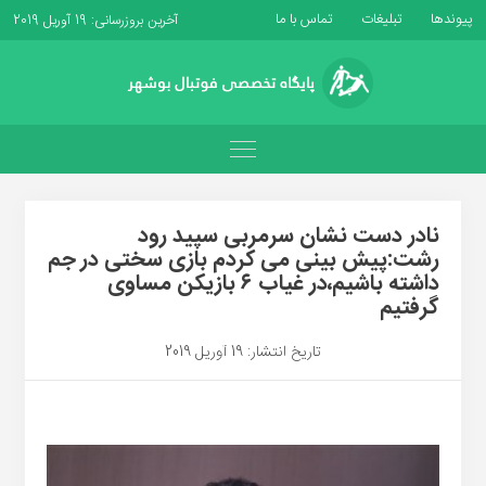
پیوندها
تبلیغات
تماس با ما
آخرین بروزرسانی: 19 آوریل 2019
نادر دست نشان سرمربی سپید رود
رشت:پیش بینی می کردم بازی سختی در جم
داشته باشیم،در غیاب ۶ بازیکن مساوی
گرفتیم
تاریخ انتشار: 19 آوریل 2019