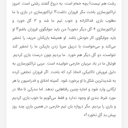
رشت هم نیست! بچه خمام است. به دروغ گفتند رشتی است. امروز
تراکتورسازی باخت مگر فروزان داشت؟! تراکتورسازی در بازی با ما
مغلوب بازی فداکارانه و خوب تیم ما شد و ۳ گل خورد و
تراکتورسازی ۴ گل دیگر نخورد! من باید جوابگوی فروزان باشم؟! او
باید جوابگوی کار خودش باشد. او همیشه بازیکنان حریف را تحقیر
می‌کند و می‌خواست با دریبل سرپا زدن بازیکن ما را تحقیر کند
نتواست، دو گل دیگر هم خورد. ما بردیم چون درست بازی کردیم.
فوتبال ما در باد مربیان خارجی خوابیده است. مربی تراکتورسازی به
دلیل غرورش تاکتیکی اتخاذ کرد که باخت. اگر فروزان تخلفی کرده
به شدیدترین شکل با او برخورد شود. کمیته اخلاق و فدراسیون یا هر
ارگانی وارد شود و اجازه چنین رفتاهایی ندهد. اما مدرکی تا حالا در
مورد شرط بندی او وجود ندارد و فقط می‌گویم ما خوب بازی کردیم
و بازی را بردیم. مگر دروازه بان تیم خارجی در همین بازی چند روز
پیش بد گل نخورد؟»