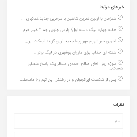
خبر‌های مرتبط
همزمان با اولین تمرین شاهین با سرمربی جدید،کمکهای ...
هفته چهارم لیگ دسته اول/ پارس جنوبی جم 2 خیبر خرم ...
آخرین خبر:شهرام مهر پیما جدید ترین گزینه نیمکت ایر...
هفته ای جذاب برای داوران بوشهری در لیگ برتر...
سوژه روز : آقای صالح احمدی منتظر یک پاسخ منطقی
هست...
پس از شکست ایرانجوان و در رختکن این تیم رخ داد،مفت...
نظرات