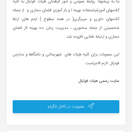
بنا به پیشنهاد روابط عمومی و امور فرهنگی هیات فوتبال به کلیه
کلاسهای آموزشیاستفاده بهینه ا و باز آموزیز فضای مجاری و از جمله
کلاسهای داوری و مربیگری( در همه سطوح ) ایتم های ارتقا
شخصیتی از جمله سخنوری ، مدیریت زمان ،ده بهینه ااز فضای
مجازی و ارتباط طلایی افزوده شد.
این مصوبات برای کلیه هیات های شهرستانی و باشگاها و مدارس
فوتبال لازم الاجراست .
سایت رسمی هیات فوتبال
عضویت در کانال تلگرام