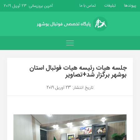
پیوندها
تبلیغات
تماس با ما
آخرین بروزرسانی: 23 آوریل 2019
جلسه هیات رئیسه هیات فوتبال استان
بوشهر برگزار شد+تصاویر
تاریخ انتشار: 23 آوریل 2019