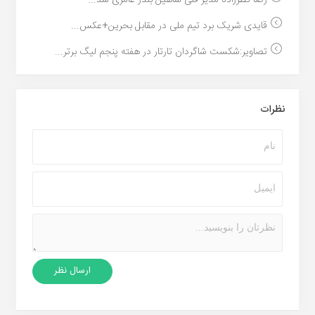
رضا نظرزاده مدیر فنی شاهین بندر عامری شد...
قایدی شریک برد تیم ملی در مقابل بحرین+عکس...
تصاویر:شکست شاگردان تارتار در هفته پنجم لیگ برتر...
نظرات