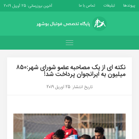
پیوندها
تبلیغات
تماس با ما
آخرین بروزرسانی: 25 آوریل 2019
نکته ای از یک مصاحبه عضو شورای شهر:۸۵۰
میلیون به ایرانجوان پرداخت شد!
تاریخ انتشار: 25 آوریل 2019