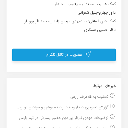
کمک ها: رضا سخندان و یعقوب سخندان
داور چهارم:جلیل شعرانی
کمک های اضافی: سیدمهدی مرجان زاده و محمدباقر پورباقر
ناظر: حسین عسکری
عضویت در کانال تلگرام
خبر‌های مرتبط
تسلیت به غلامرضا زارعی
گزارش تصویری دیدار وحدت پدیده بوشهر و سپاهان نوین ...
توضیحات مهدی تارتار پیرامون حضور پسرش در تیم پارس ...