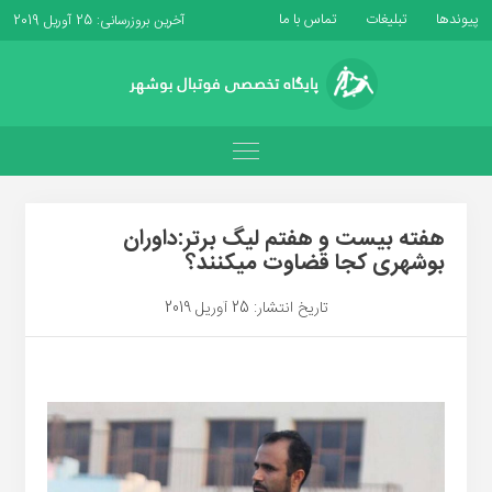
پیوندها
تبلیغات
تماس با ما
آخرین بروزرسانی: 25 آوریل 2019
هفته بیست و هفتم لیگ برتر:داوران
بوشهری کجا قضاوت میکنند؟
تاریخ انتشار: 25 آوریل 2019