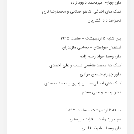
داور چهارم:امیرمحمد داوود زاده
کمک های اضافی: شاهو اصلانی و محمدرضا تارخ
ناظر:خداداد افشاریان
پنج شنبه ۵ اردیبهشت – ساعت ۱۹:۱۵
استقلال خوزستان – نساجی مازندران
داور وسط:جواد رحیم زاده
کمک ها: محمد هاشمی نسب و
علی احمدی
داور چهارم:حسین مرادی
کمک های اضافی:حسین زیاری و مجید محمدی
ناظر: رحیم رحیمی مقدم
جمعه ۶ اردیبهشت – ساعت ۱۸:۱۵
سپیدرود رشت – فولاد خوزستان
داور وسط: علیرضا فغانی