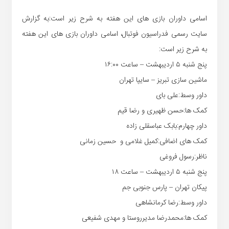
اسامی داوران بازی های این هفته به شرح زیر است:به گزارش
سایت رسمی فدراسیون فوتبال، اسامی داوران بازی های این هفته
به شرح زیر است:
پنج شنبه ۵ اردیبهشت – ساعت ۱۶:۰۰
ماشین سازی تبریز – سایپا تهران
داور وسط:علی بای
کمک ها:حسن ظهیری و رضا قیم
داور چهارم:بابک عباسقلی زاده
کمک های اضافی:کمیل غلامی و حسین زمانی
ناظر:رسول فروغی
پنج شنبه ۵ اردیبهشت – ساعت ۱۸
پیکان تهران – پارس جنوبی جم
داور وسط:رضا کرمانشاهی
کمک ها:محمدرضا مدیرروستا و مهدی شفیعی