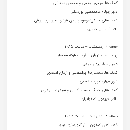
کمک ها: مهدی الوندی و محسن سلطانی
داور چهارم:محمدعلی پورمتقی
کمک های اضافی:موعود بنیادی فرد و امیر عرب براقی
ناظر:اسماعیل صفیری
جمعه ۶ اردیبهشت – ساعت ۲۰:۱۵
پرسپولیس تهران – فولاد مبارکه سپاهان
داور وسط: بیژن حیدری
کمک ها: محمدرضا ابوالفضلی و آرمان اسعدی
داور چهارم:مهرداد نجفی
کمک های اضافی:حسن اکرمی و سیدرضا مهدوی
ناظر: فریدون اصفهانیان
جمعه ۶ اردیبهشت – ساعت ۲۰:۱۵
ذوب آهن اصفهان – تراکتورسازی تبریز