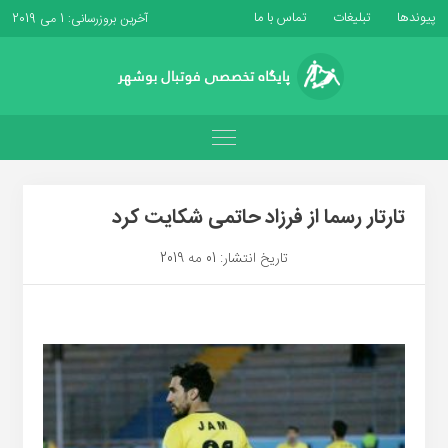
پیوندها
تبلیغات
تماس با ما
آخرین بروزرسانی: 1 می 2019
تارتار رسما از فرزاد حاتمی شکایت کرد
تاریخ انتشار: 01 مه 2019