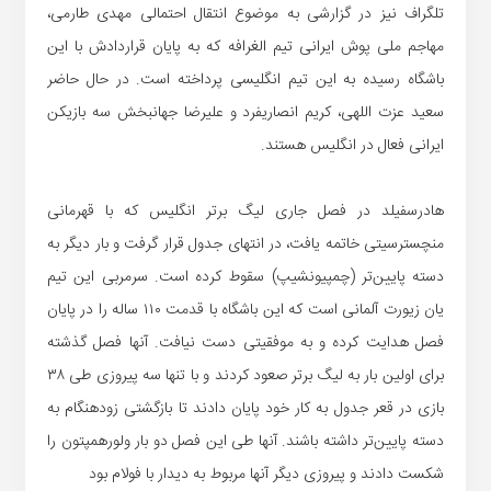
تلگراف نیز در گزارشی به موضوع انتقال احتمالی مهدی طارمی،
مهاجم ملی پوش ایرانی تیم الغرافه که به پایان قراردادش با این
باشگاه رسیده به این تیم انگلیسی پرداخته است. در حال حاضر
سعید عزت اللهی، کریم انصاریفرد و علیرضا جهانبخش سه بازیکن
ایرانی فعال در انگلیس هستند.
هادرسفیلد در فصل جاری لیگ برتر انگلیس که با قهرمانی
منچسترسیتی خاتمه یافت، در انتهای جدول قرار گرفت و بار دیگر به
دسته پایین‌تر (چمپیونشیپ) سقوط کرده است. سرمربی این تیم
یان زیورت آلمانی است که این باشگاه با قدمت ۱۱۰ ساله را در پایان
فصل هدایت کرده و به موفقیتی دست نیافت. آنها فصل گذشته
برای اولین بار به لیگ برتر صعود کردند و با تنها سه پیروزی طی ۳۸
بازی در قعر جدول به کار خود پایان دادند تا بازگشتی زودهنگام به
دسته پایین‌تر داشته باشند. آنها طی این فصل دو بار ولورهمپتون را
شکست دادند و پیروزی دیگر آنها مربوط به دیدار با فولام بود