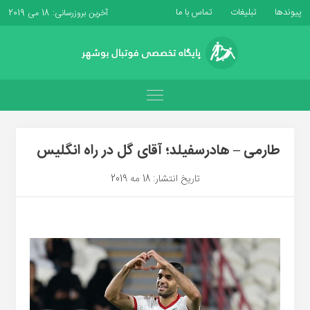
پیوندها
تبلیغات
تماس با ما
آخرین بروزرسانی: 18 می 2019
طارمی – هادرسفیلد؛ آقای گل در راه انگلیس
تاریخ انتشار: 18 مه 2019