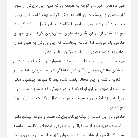
طی ماه‌های اخیر و با توجه به هجمه‌ای که علیه این بازیکن از سوی
کارشناسان و پیشکسوتان الغرافه شکل گرفته بود، کاملا قابل پیش
بینی بود که راه طارمی و این باشگاه در پایان فصل از یکدیگر جدا
خواهد شد. از الریان قطر به عنوان جدی‌ترین گزینه برای مهدی
طارمی یاد می‌شد اما جالب اینجاست که این بازیکن به هیچ عنوان
تمایل به ادامه حضور در لیگ ستارگان قطر را ندارد.
مهاجم تیم ملی ایران طی این مدت همواره از لیگ قطر به دلیل
نداشتن چالش هیجان انگیز، فقر تماشاگر، شرایط تمرینی نامناسب و
… گلایه داشته و این مساله باعث شده بود تا علیرغم پیشنهاد مالی
مناسب از سوی الریان، او اعلام کند در صورتی که پیشنهاد مناسبی از
اروپا به ویژه انگلیس نصیبش نشود، احتمال بازگشت به ایران زیاد
خواهد بود.
طارمی در این مدت از لیگ یونان، بلژیک، هلند و سوئد پیشنهاداتی
داشته و مدیربرنامه او مذاکراتی نیز با برخی تیم‌های انگلیسی داشته
است که اکنون از هادرسفیلد به عنوان گزینه احتمالی حضورش در