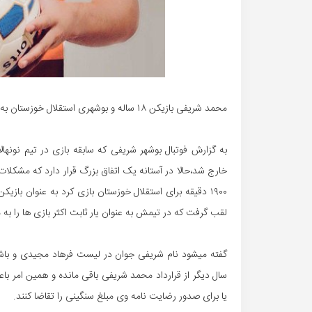
محمد شریفی بازیکن ۱۸ ساله و بوشهری استقلال خوزستان به صورت جدی مورد توجه باشگاه استقلال تهران قرار گرفته است.
به گزارش فوتبال بوشهر شریفی که سابقه بازی در تیم نونهالا
۱۹۰۰ دقیقه برای استقلال خوزستان بازی کرد به عنوان باز
لقب گرفت که در تیمش به عنوان یار ثابت اکثر بازی ها را به 
گفته میشود نام شریفی جوان در لیست فرهاد مجیدی و باشگاه 
سال دیگر از قرارداد محمد شریفی باقی مانده و همین امر باع
یا برای صدور رضایت نامه وی مبلغ سنگینی را تقاضا کنند.