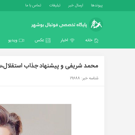
پیوندها
ارسال خبر
تبلیغات
تماس با ما
خانه
اخبار
عکس
ویدیو
محمد شریفی و پیشنهاد جذاب استقلال،سا
شناسه خبر: 19688