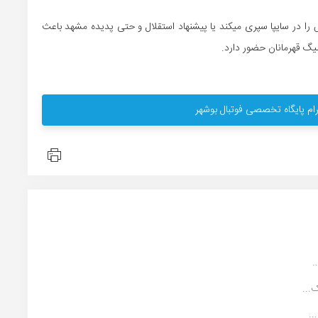
را در سایپا سپری میکند یا پیشنهاد استقلال و حتی پدیده مشهد باعث
یگ قهرمانان حضور دارد.
ام پایگاه تخصصی فوتبال بوشهر
.
...
..