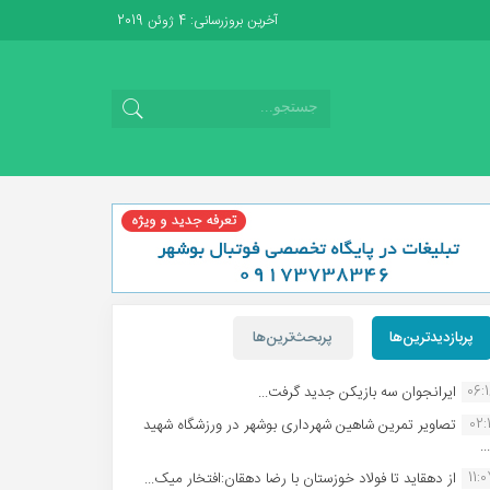
آخرین بروزرسانی: 4 ژوئن 2019
پربازدیدترین‌ها
پربحث‌ترین‌ها
06:
ایرانجوان سه بازیکن جدید گرفت...
02:1
تصاویر تمرین شاهین شهردارى بوشهر در ورزشگاه شهید
.
11:
از دهقاید تا فولاد خوزستان با رضا دهقان:افتخار میک...