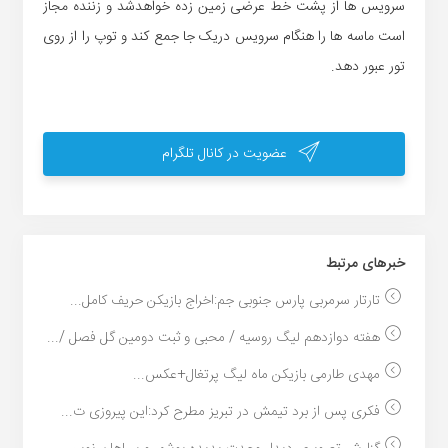
سرویس ها از پشت خط عرضی زمین زده خواهدشد و زننده مجاز
است ماسه ها را هنگام سرویس دریک جا جمع کند و توپ را از روی
تور عبور دهد.
عضویت در کانال تلگرام
خبر‌های مرتبط
تارتار سرمربی پارس جنوبی جم:اخراج بازیکن حریف کامل...
هفته دوازدهم لیگ روسیه / محبی و ثبت دومین گل فصل /...
مهدی طارمی بازیکن ماه لیگ پرتغال+عکس...
فکری پس از برد تیمش در تبریز مطرح کرد:این پیروزی ت...