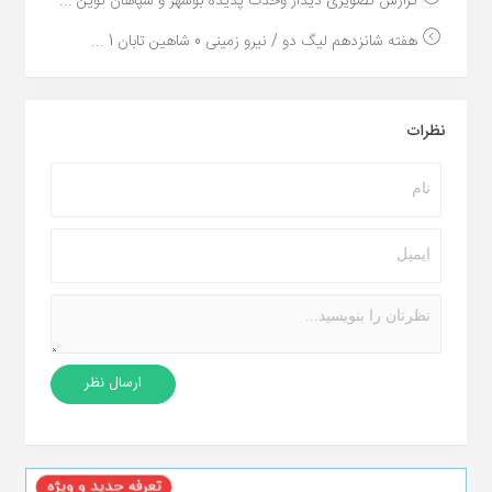
گزارش تصویری دیدار وحدت پدیده بوشهر و سپاهان نوین ...
هفته شانزدهم لیگ دو / نیرو زمینی 0 شاهین تابان 1 ...
نظرات