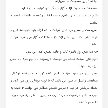
توانند دراین مسابقات حضوریابند:
-مسابقات به صورت آزاد برگزار می گردد و شرایط سنی ندارد
-تیم ها میبایست ازپیراهن متحدالشکل وترجیحا باشماره استفاده
نمایند
-سرپرست یا مربی تیم های شرکت کننده الزاما باید درجلسه فنی و
قرعه کشی که درروز قبل ازشروع مسابقات برگزار می شود شرکت
نمایند
-به تیم های اول تاسوم کاپ و جایزه نقدی اهدا می شود
-تیم های شرکت کننده می بایست درپسوند نام تیم خود نام محل
نیز درج نمایند.
عبدی پور در مورد جزئیات این رشته نوپا افزود: رشته فوتوالی
هماهنند والیبال ساحلی می باشد که با توپ فوتبال بازی می شود و
تعداد بازیکنان هر تیم ۲ نفرمی باشدو حداکثر می توانند ۳ ضربه به
توپ بزنند و درصورت برخورد توپ به زمین ، امتیاز به تیم حریف
داده خواهدشد.