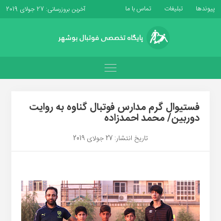
پیوندها
تبلیغات
تماس با ما
آخرین بروزرسانی: 27 جولای 2019
فستیوال گرم مدارس فوتبال گناوه به روایت
دوربین/ محمد احمدزاده
تاریخ انتشار: 27 جولای 2019