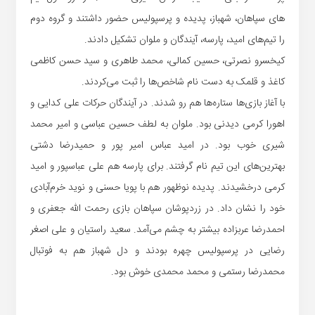
های سپاهان، شهباز، پدیده و پرسپولیس حضور داشتند و گروه دوم
را تیم‌های امید، پارسه، آیندگان و ملوان تشکیل دادند.
کیخسرو نصرتی، حسین کمالی، محمد طاهری و سید حسن کاظمی
کاغذ و قلمک به دست نام شاخص‌ها را ثبت می‌کردند.
با آغاز بازی‌ها ستاره‌ها هم رو شدند. در آیندگان حرکات علی کدایی و
اهورا کرمی دیدنی بود. ملوان به لطف حسین عباسی و امیر محمد
شیری خوب بود. در امید عباس امیر پور و حمیدرضا دشتی
بهترین‌های این تیم نام گرفتند. برای پارسه هم علی عباسپور و امید
کرمی درخشیدند. پدیده نوظهور هم با پویا حسنی و نوید خرم‌آبادی
خود را نشان داد. در زردپوشان سپاهان بازی رحمت الله جعفری و
احمدرضا عربزاده‌ بیشتر به چشم می‌آمد. سعید راستیان و علی اصغر
رضایی در پرسپولیس چهره بودند و دل شهباز هم به فوتبال
محمدرضا رستمی و محمد محمدی خوش بود.