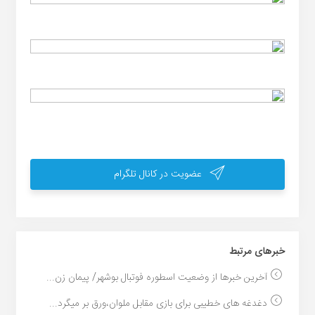
عضویت در کانال تلگرام
خبر‌های مرتبط
آخرین خبرها از وضعیت اسطوره فوتبال بوشهر/ پیمان زن...
دغدغه های خطیبی برای بازی مقابل ملوان،ورق بر میگرد...