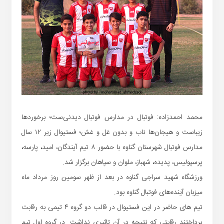
محمد احمدزاده: فوتبال در مدارس فوتبال دیدنی‌ست؛ برخوردها
زیباست و هیجان‌ها ناب و بدون غل و غش؛ فستیوال زیر ۱۲ سال
مدارس فوتبال شهرستان گناوه با حضور ۸ تیم آیندگان، امید، پارسه،
پرسپولیس، پدیده، شهباز، ملوان و سپاهان برگزار شد.
ورزشگاه شهید سراجی گناوه در بعد از ظهر سومین روز مرداد ماه
میزبان آینده‌های فوتبال گناوه بود.
تیم های حاضر در این فستیوال در قالب دو گروه ۴ تیمی به رقابت
پرداختند رقابتی که نتیجه در آن تاثیری نداشت. در گروه اول تیم