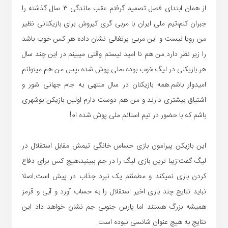
از همان ابتدای فصل تصمیم گرفتم عقب ماندگی ۳ سال گذشته را
جبران کنم،تیم ملی ایران با مربی گری کیروش برای بازیکنانی نظیر
من رویا نیست و این مربی پرتغالی نشان داده هر کس خوب باشد
را زیر نظر دارد.من هم نا امید نیستم وقتی میبینم در این چند سال
هر بازیکنی در لیگ خوب بوده ،ملی پوش شده ،پس من هم میتوانم
امیدوار باشم.همه بازیکنان در سال منتهی به جام جهانی شور و
اشتیاق بیشتری دارند و من هم دوست دارم اولین بازیکن بوشهری
باشم که با حضور در تیم استانم ملی پوش شده ام!
این بازیکن پیرامون بازی حساس خانگی تیمش مقابل استقلال در
لیگ گفت:زیبا ترین بازی لیگ را در جم ببینید،هیچ کس برای دفاع
کردن بازی نمیکند و مطمئنم یک نبرد جذاب در پیش است.اصلا
نباید نتایج چند بازی اخیر استقلال را به حساب آورد و آبی و قرمز
همیشه بزرگ هستند اما پارس جنوبی جم نشان خواهد داد این
نتایج به هیچ عنوان شانسی نبوده است.