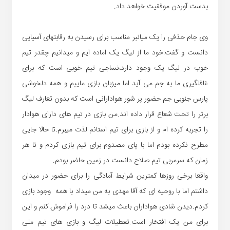
بدست آوردن موفقیت خواهد داد.
وی جام حذفی را یک میانبر مناسب برای رسیدن به رقابتهای آسیایی
دانست و گفت:خود ما از لیگ یک اماده ایم و میدانیم چقدر تیم
خوب در لیگ یک وجود دارد،نساجی تیم خوبی است که برای
غافلگیری ما به جم می آید اما میزبان بازی ماییم و همه دلخوشی
پارس جنوبی جم حضور پر شور هوادارانی است که بدون تعارف لیگ
برتر را تحت شعاع قرار داده اند.من بازی در تیم های دارای هوادار
را تجربه کرده ام و از بازی برای تیم استانم لذت میبرم.تا حالا جایی
مطرح نکرده بودم اما با پای مصدوم برای تیم بازی کردم و تا هر
زمان که سرمربی تیم صلاح دانست در زمین حاضر بودم.
واقعا برخی روزها کمترین شرایط آمادگی را برای حضور در میدان
داشتم اما با روحیه ای که آقا مهدی به من میداد با همه وجود بازی
کردم.دیدن شادی هواداران باعث میشد تا درد را فراموش کنم و این
برای من یک افتخار است.تعطیلات لیگ و بازی های تیم ملی