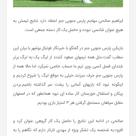
ابراهیم صالحی مهاجم پارس جنوبی جم اعتقاد دارد نتایج تیمش به
هیچ عنوان شانسی نبوده و حاصل یک کار دسته جمعی است.
بازیکن پارس جنوبی جم در گفتگو با خبرنگار فوتبال بوشهر با بیان این
مطلب گفت:مثل همه تیمهای صعود کننده از لیگ یک به لیگ برتر
،ابتدای فصل کسی روی تیم ما حساب خاصی نمیکرد اما حالا همه از
پارس جنوبی جم حرف میزنند.خیلی به موقع لیگ را شروع کردیم و
اینگونه نبود که بازیهای آسانی را پشت سر گذاشته باشیم.بردن
پیکان و استقلال خوزستان کار ساده ای نبود همانطور که در اصفهان
مقابل سپاهان مستحق گرفتن هر ۳ امتیاز بازی بودیم.
صالحی در ادامه این نتایج را حاصل یک کار گروهی عنوان کرد و
افزود:به شخصه یک تشکر ویژه از مهدی تارتار دارم که نگاهم را به