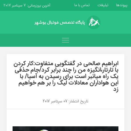
پیوندها
تبلیغات
تماس با ما
آخرین بروزرسانی: 7 سپتامبر 2017
ابراهیم صالحی در گفتگویی متفاوت:کار کردن
با تارتار،انگیزه من را چند برابر کرد/جام حذفی
یک راه میانبر است برای رسیدن به آسیا/ با
این هواداران معادلات لیگ را بر هم خواهیم
زد
تاریخ انتشار: 07 سپتامبر 2017