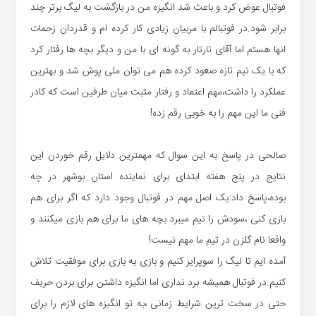
فوتبال عوض کرد و باعث شد انگیزه من در بازگشت به لیگ برتر چند
برابر شود.در فوتبالم با مربیان زیادی کار کرده ام و قدردان زحمات
انها هستم اما آقای تارتار به گونه ای با من و دیگر بچه ها رفتار کرد
که با یک تیم تازه صعود کرده هم می توان ملی پوش شد و بهترین
عملکرد را داشت،مهم اعتماد و رفتار مثبت میان طرفین است که کادر
فنی ما این مهم را به خوبی رقم زده!
صالحی در پاسخ به این سوال که مهمترین دلایل رقم خوردن این
نتایج در پنج هفته ابتدای برای نماینده استان بوشهر در چه
بوده،پاسخ داد:یک اصل مهم در فوتبال وجود دارد که اگر برای هم
بازی کنی ،سودش را تیم میبرد.بچه های ما برای هم بازی میکنند و
واقعا نام گلزن در تیم ما مهم نیست!
آمده ایم تا لیگ را سوپرایز کنیم و بازی به بازی برای موفقیت تلاش
کنیم.در فوتبال همیشه برد نداری اما انگیزه داشتن برای بردن حریف
حتی در سخت ترین شرایط زمانی ،به تو انگیزه های لازم را برای