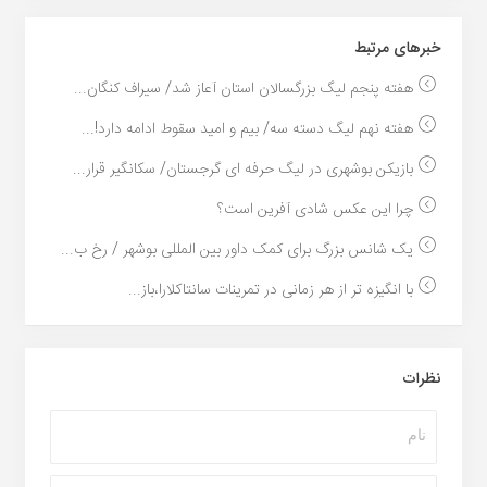
خبر‌های مرتبط
هفته پنجم لیگ بزرگسالان استان آعاز شد/ سیراف کنگان...
هفته نهم لیگ دسته سه/ بیم و امید سقوط ادامه دارد!...
بازیکن بوشهری در لیگ حرفه ای گرجستان/ سکانگیر قرار...
چرا این عکس شادی آفرین است؟
یک شانس بزرگ برای کمک داور بین المللی بوشهر / رخ ب...
با انگیزه تر از هر زمانی در تمرینات سانتاکلارا،باز...
نظرات