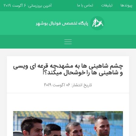
پیوندها
تبلیغات
تماس با ما
آخرین بروزرسانی: 6 آگوست 2019
چشم شاهینی ها به مشهد،چه قرعه ای ویسی
و شاهینی ها را خوشحال میکند؟!
تاریخ انتشار: 06 آگوست 2019